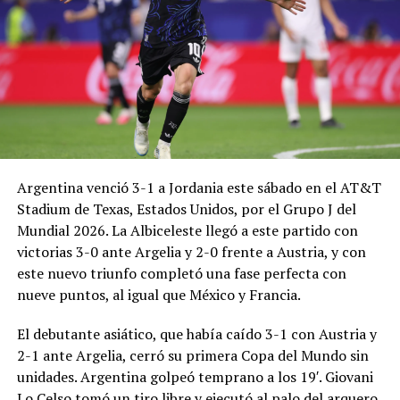
Argentina venció 3-1 a Jordania este sábado en el AT&T
Stadium de Texas, Estados Unidos, por el Grupo J del
Mundial 2026. La Albiceleste llegó a este partido con
victorias 3-0 ante Argelia y 2-0 frente a Austria, y con
este nuevo triunfo completó una fase perfecta con
nueve puntos, al igual que México y Francia.
El debutante asiático, que había caído 3-1 con Austria y
2-1 ante Argelia, cerró su primera Copa del Mundo sin
unidades. Argentina golpeó temprano a los 19′. Giovani
Lo Celso tomó un tiro libre y ejecutó al palo del arquero,