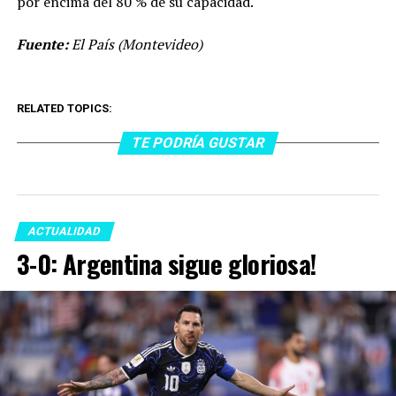
por encima del 80 % de su capacidad.
Fuente:
El País (Montevideo)
RELATED TOPICS:
TE PODRÍA GUSTAR
ACTUALIDAD
3-0: Argentina sigue gloriosa!