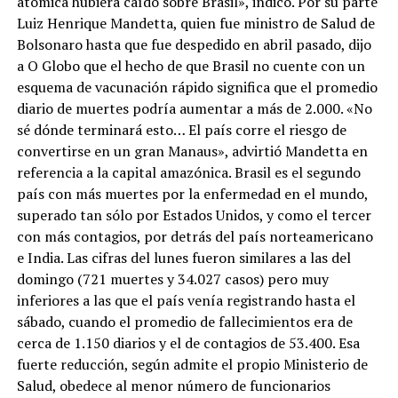
atómica hubiera caído sobre Brasil», indicó. Por su parte
Luiz Henrique Mandetta, quien fue ministro de Salud de
Bolsonaro hasta que fue despedido en abril pasado, dijo
a O Globo que el hecho de que Brasil no cuente con un
esquema de vacunación rápido significa que el promedio
diario de muertes podría aumentar a más de 2.000. «No
sé dónde terminará esto… El país corre el riesgo de
convertirse en un gran Manaus», advirtió Mandetta en
referencia a la capital amazónica. Brasil es el segundo
país con más muertes por la enfermedad en el mundo,
superado tan sólo por Estados Unidos, y como el tercer
con más contagios, por detrás del país norteamericano
e India. Las cifras del lunes fueron similares a las del
domingo (721 muertes y 34.027 casos) pero muy
inferiores a las que el país venía registrando hasta el
sábado, cuando el promedio de fallecimientos era de
cerca de 1.150 diarios y el de contagios de 53.400. Esa
fuerte reducción, según admite el propio Ministerio de
Salud, obedece al menor número de funcionarios