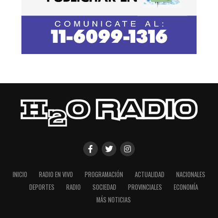
INICIO
RADIO EN VIVO
PROGRAMACIÓN
ACTUALIDAD
NACIONALES
DEPORTES
RADIO
SOCIEDAD
PROVINCIALES
ECONOMÍA
MÁS NOTICIAS