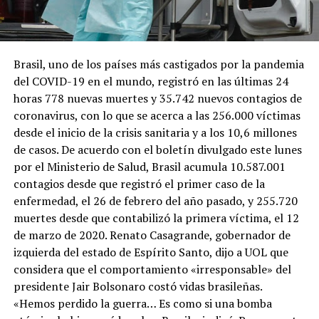
Brasil, uno de los países más castigados por la pandemia
del COVID-19 en el mundo, registró en las últimas 24
horas 778 nuevas muertes y 35.742 nuevos contagios de
coronavirus, con lo que se acerca a las 256.000 víctimas
desde el inicio de la crisis sanitaria y a los 10,6 millones
de casos. De acuerdo con el boletín divulgado este lunes
por el Ministerio de Salud, Brasil acumula 10.587.001
contagios desde que registró el primer caso de la
enfermedad, el 26 de febrero del año pasado, y 255.720
muertes desde que contabilizó la primera víctima, el 12
de marzo de 2020. Renato Casagrande, gobernador de
izquierda del estado de Espírito Santo, dijo a UOL que
considera que el comportamiento «irresponsable» del
presidente Jair Bolsonaro costó vidas brasileñas.
«Hemos perdido la guerra… Es como si una bomba