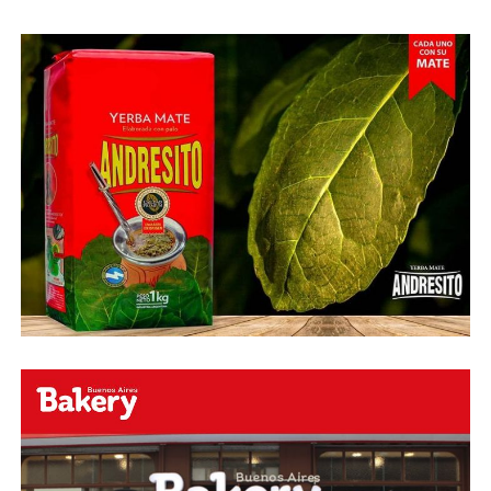
esquinado.
Fuente:
Ovación Digital