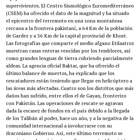
supervivientes. El Centro Sismológico Euromediterráneo
(CSEM) ha ofrecido el dato de la magnitud y ha situado
el epicentro del terremoto en una zona montañosa
cercana a la frontera pakistaní, a 64 Km de la población
de Gardez y a 36 Km de la capital provincial de Khost.
Las fotografías que comparte el medio afgano Etilaatroz
muestran casas enteras vencidas por los temblores, así
como grandes lenguas de tierra cubriendo parcialmente
aldeas. La agencia oficial Baktar, que ha ofrecido el
último balance de muertos, ha explicado que los
rescatadores están teniendo que llegar en helicóptero a
las áreas más afectadas. Cuatro son los distritos que más
daños han sufrido, entre ellos el de Gayan, fronterizo
con Pakistán. Las operaciones de rescate se agravan
dada la escasez de fondos en el país debido a la llegada
de los Talibán al poder, hace un año, y a la negativa de la
comunidad internacional a involucrarse con su
draconiano Gobierno. Así, este último terremoto se