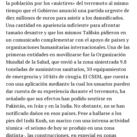
la población por los «mártires» del terremoto al mismo
tiempo que el Gobierno anunció una partida urgente de
diez millones de euros para asistir a los damnificados.
Una cantidad en apariencia suficiente para afrontar
tamaño desastre y que los mismos Talibán pidieron en
un comunicado complementar con el apoyo de países y
organizaciones humanitarias internacionales. Una de las
primeras entidades en movilizarse fue la Organización
Mundial de la Salud, que envió a la zona siniestrada 9.8
toneladas de suministros sanitarios, 30 equipamientos
de emergencia y 50 kits de cirugía. El CSEM, que cuenta
con una aplicación mediante la cual los usuarios pueden
dar cuenta de su experiencia durante el terremoto, ha
señalado que sus efectos han podido sentirse en
Pakistán, en Irán y en la India. No obstante, no se han
notificado daños en esos países. Pese a hallarse a los
pies del Indú Kush, un macizo con una intensa actividad
sísmica -el seísmo de hoy se produjo en una zona
distinta-, las construcciones, en especial en zonas