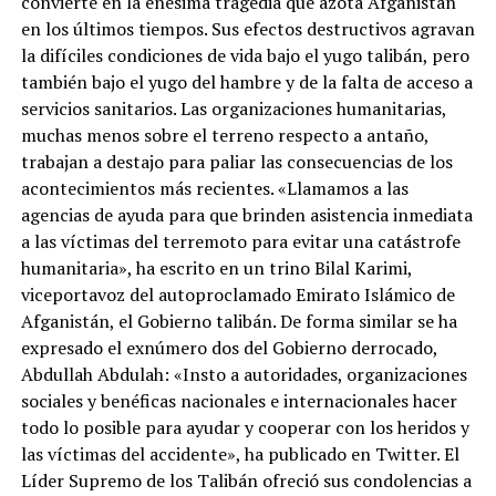
convierte en la enésima tragedia que azota Afganistán
en los últimos tiempos. Sus efectos destructivos agravan
la difíciles condiciones de vida bajo el yugo talibán, pero
también bajo el yugo del hambre y de la falta de acceso a
servicios sanitarios. Las organizaciones humanitarias,
muchas menos sobre el terreno respecto a antaño,
trabajan a destajo para paliar las consecuencias de los
acontecimientos más recientes. «Llamamos a las
agencias de ayuda para que brinden asistencia inmediata
a las víctimas del terremoto para evitar una catástrofe
humanitaria», ha escrito en un trino Bilal Karimi,
viceportavoz del autoproclamado Emirato Islámico de
Afganistán, el Gobierno talibán. De forma similar se ha
expresado el exnúmero dos del Gobierno derrocado,
Abdullah Abdulah: «Insto a autoridades, organizaciones
sociales y benéficas nacionales e internacionales hacer
todo lo posible para ayudar y cooperar con los heridos y
las víctimas del accidente», ha publicado en Twitter. El
Líder Supremo de los Talibán ofreció sus condolencias a