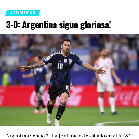
ACTUALIDAD
3-0: Argentina sigue gloriosa!
Argentina venció 3-1 a Jordania este sábado en el AT&T