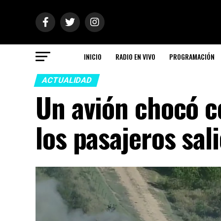
INICIO
RADIO EN VIVO
PROGRAMACIÓN
ACTUALIDAD
Un avión chocó c
los pasajeros sal