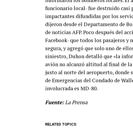
informaron los bomberos locales. El
funcionario local- fue destruido casi
impactantes difundidas por los servi
dijeron desde el Departamento de Bom
de noticias AFP. Poco después del acc
Facebook- que todos los pasajeros y 
segura, y agregó que solo uno de ellos
siniestro, Duhon detalló que «la in
avión no alcanzó altitud al final de 
justo al norte del aeropuerto, donde 
de Emergencias del Condado de Walle
involucrada es MD-80.
Fuente:
La Prensa
RELATED TOPICS: