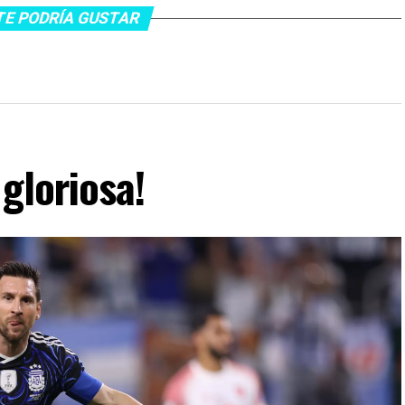
TE PODRÍA GUSTAR
gloriosa!