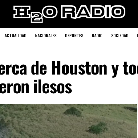
ACTUALIDAD
NACIONALES
DEPORTES
RADIO
SOCIEDAD
erca de Houston y t
ieron ilesos