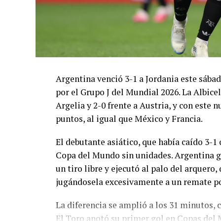
Argentina venció 3-1 a Jordania este sáb
por el Grupo J del Mundial 2026. La Albicel
Argelia y 2-0 frente a Austria, y con este
puntos, al igual que México y Francia.
El debutante asiático, que había caído 3-1 
Copa del Mundo sin unidades. Argentina g
un tiro libre y ejecutó al palo del arquer
jugándosela excesivamente a un remate po
La diferencia se amplió a los 31 minutos, 
El Toro anotó su primer gol en Copas del 