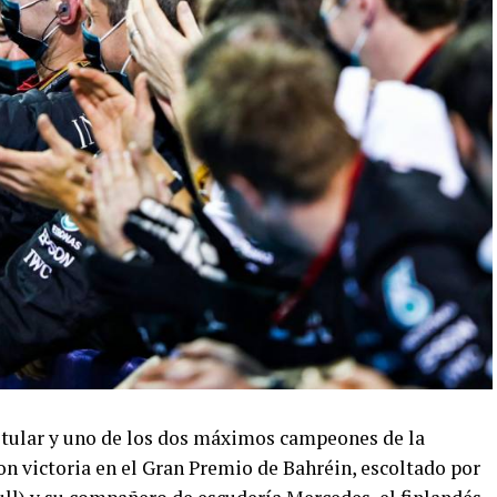
titular y uno de los dos máximos campeones de la
on victoria en el Gran Premio de Bahréin, escoltado por