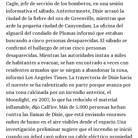
Cagle, jefe de sección de los bomberos, en una sesión
informativa el sábado. Anteriormente, Dixie arrasó la
ciudad de la fiebre del oro de Greenville, mientras que
arde la pequeña ciudad de Canyondam. La oficina del
alguacil del condado de Plumas informó que estaban
buscando a cinco personas desaparecidas. El sábado se
confirmó el hallazgo de otras cinco personas
desaparecidas. Mientras las autoridades instan a miles
de habitantes a evacuar, se han encontrado a veces con
residentes armados que se niegan a abandonar la zona,
informó Los Angeles Times. La trayectoria de Dixie hacia
el noreste se ha ralentizado en parte porque avanza por
una zona calcinada por un incendio anterior, el
Moonlight, en 2007, lo que ha reducido el material
inflamable, dijo CalFire. Más de 5.000 personas luchan
contra las llamas de Dixie, que está enviando enormes
nubes de humo en el aire visibles desde el espacio. Una
investigación preliminar sugiere que el incendio se inició
cuando un árbol cayó sobre un cable eléctrico propiedad