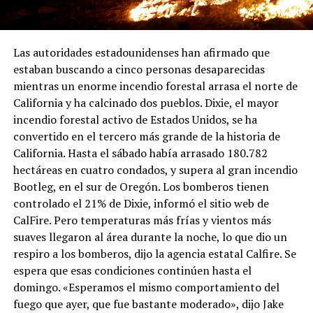
Las autoridades estadounidenses han afirmado que
estaban buscando a cinco personas desaparecidas
mientras un enorme incendio forestal arrasa el norte de
California y ha calcinado dos pueblos. Dixie, el mayor
incendio forestal activo de Estados Unidos, se ha
convertido en el tercero más grande de la historia de
California. Hasta el sábado había arrasado 180.782
hectáreas en cuatro condados, y supera al gran incendio
Bootleg, en el sur de Oregón. Los bomberos tienen
controlado el 21% de Dixie, informó el sitio web de
CalFire. Pero temperaturas más frías y vientos más
suaves llegaron al área durante la noche, lo que dio un
respiro a los bomberos, dijo la agencia estatal Calfire. Se
espera que esas condiciones continúen hasta el
domingo. «Esperamos el mismo comportamiento del
fuego que ayer, que fue bastante moderado», dijo Jake