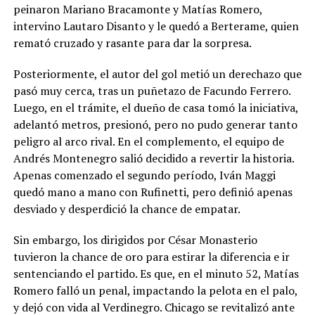
peinaron Mariano Bracamonte y Matías Romero,
intervino Lautaro Disanto y le quedó a Berterame, quien
remató cruzado y rasante para dar la sorpresa.
Posteriormente, el autor del gol metió un derechazo que
pasó muy cerca, tras un puñetazo de Facundo Ferrero.
Luego, en el trámite, el dueño de casa tomó la iniciativa,
adelantó metros, presionó, pero no pudo generar tanto
peligro al arco rival. En el complemento, el equipo de
Andrés Montenegro salió decidido a revertir la historia.
Apenas comenzado el segundo período, Iván Maggi
quedó mano a mano con Rufinetti, pero definió apenas
desviado y desperdició la chance de empatar.
Sin embargo, los dirigidos por César Monasterio
tuvieron la chance de oro para estirar la diferencia e ir
sentenciando el partido. Es que, en el minuto 52, Matías
Romero falló un penal, impactando la pelota en el palo,
y dejó con vida al Verdinegro. Chicago se revitalizó ante