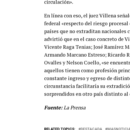
circulación».
En línea con eso, el juez Villena seña
federal «respecto del riesgo procesal 
países que no extraditan nacionales ­
advirtió que en el caso concreto de V
Vicente Raga Tenias; José Ramírez Ma
Armando Marcano Estreso; Ricardo R
Ovalles y Nelson Coello, «se encuent
aquellos tienen como profesión princi
constante ingreso y egreso de distint
circunstancia facilitaría su extradici
sorprendidos en otro país distinto al
Fuente:
La Prensa
RELATED TOPICS:
DESTACADA
MASNOTICI