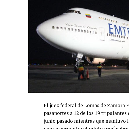
El juez federal de Lomas de Zamora F
pasaportes a 12 de los 19 tripulantes
junio pasado mientras que mantuvo la 
que se encuentra el piloto iraní sobre