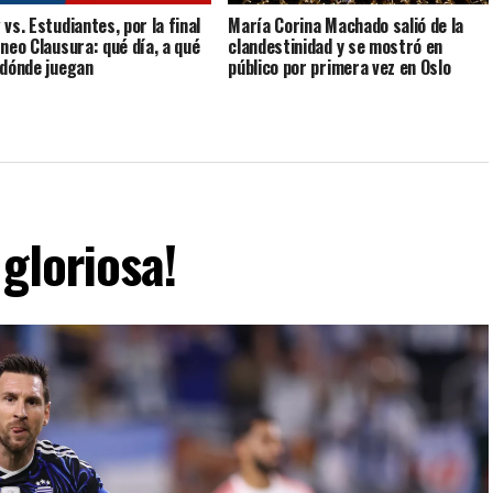
vs. Estudiantes, por la final
María Corina Machado salió de la
rneo Clausura: qué día, a qué
clandestinidad y se mostró en
 dónde juegan
público por primera vez en Oslo
gloriosa!