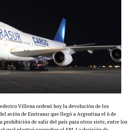
ederico Villena ordenó hoy la devolución de los
 del avión de Emtrasur que llegó a Argentina el 6 de
prohibición de salir del país para otros siete, entre los
 el cual planteó sospechas el FBI. La decisión de