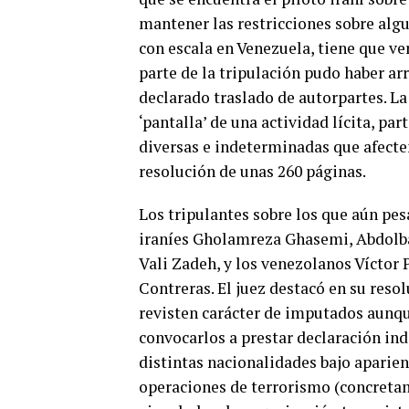
mantener las restricciones sobre algu
con escala en Venezuela, tiene que ve
parte de la tripulación pudo haber arr
declarado traslado de autorpartes. La 
‘pantalla’ de una actividad lícita, par
diversas e indeterminadas que afecten
resolución de unas 260 páginas.
Los tripulantes sobre los que aún pesa
iraníes Gholamreza Ghasemi, Abdol
Vali Zadeh, y los venezolanos Víctor
Contreras. El juez destacó en su reso
revisten carácter de imputados aunqu
convocarlos a prestar declaración ind
distintas nacionalidades bajo aparienc
operaciones de terrorismo (concretam