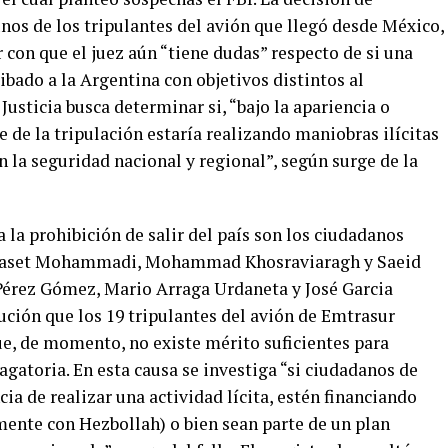
nos de los tripulantes del avión que llegó desde México,
r con que el juez aún “tiene dudas” respecto de si una
ibado a la Argentina con objetivos distintos al
Justicia busca determinar si, “bajo la apariencia o
te de la tripulación estaría realizando maniobras ilícitas
 la seguridad nacional y regional”, según surge de la
 la prohibición de salir del país son los ciudadanos
baset Mohammadi, Mohammad Khosraviaragh y Saeid
 Pérez Gómez, Mario Arraga Urdaneta y José Garcia
lución que los 19 tripulantes del avión de Emtrasur
e, de momento, no existe mérito suficientes para
agatoria. En esta causa se investiga “si ciudadanos de
ia de realizar una actividad lícita, estén financiando
ente con Hezbollah) o bien sean parte de un plan