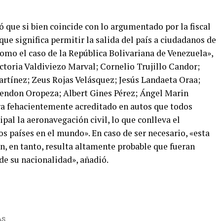
ló que si bien coincide con lo argumentado por la fiscal
que significa permitir la salida del país a ciudadanos de
como el caso de la República Bolivariana de Venezuela»­,
ictoria Valdiviezo Marval; Cornelio Trujillo Candor;
rtínez; Zeus Rojas Velásquez; Jesús Landaeta Oraa;
endon Oropeza; Albert Gines Pérez; Ángel Marin
ra fehacientemente acreditado en autos que todos
pal la aeronavegación civil, lo que conlleva el
os países en el mundo». En caso de ser necesario, «esta
ón, en tanto, resulta altamente probable que fueran
 de su nacionalidad», añadió.
AS