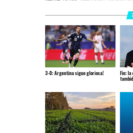
3-0: Argentina sigue gloriosa!
Fin: l
tambié