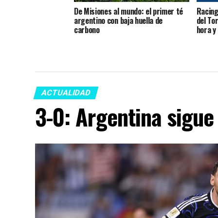
De Misiones al mundo: el primer té
Racing 
argentino con baja huella de
del To
carbono
hora y
ACTUALIDAD
3-0: Argentina sigue 