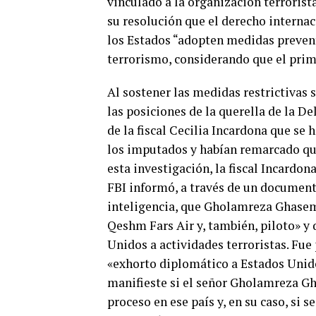
vinculado a la organización terrorist
su resolución que el derecho interna
los Estados “adopten medidas prevent
terrorismo, considerando que el prime
Al sostener las medidas restrictivas 
las posiciones de la querella de la D
de la fiscal Cecilia Incardona que se 
los imputados y habían remarcado qu
esta investigación, la fiscal Incardon
FBI informó, a través de un document
inteligencia, que Gholamreza Ghasem
Qeshm Fars Air y, también, piloto» y 
Unidos a actividades terroristas. Fue 
«exhorto diplomático a Estados Unido
manifieste si el señor Gholamreza G
proceso en ese país y, en su caso, si 