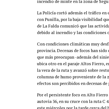
incendio de minte en la zona de Segu
La Policía cortó además el tráfico en
con Punilla, por la baja visibilidad q
de La Falda comunicó que las activid
debido al incendio y las condiciones 
Con condiciones climáticas muy desfa
provincia. Decenas de focos han sido
que más preocupan -además del sinies
ubica otro en el paraje Altos Fierro, e
la vera de la ruta y avanzó sobre rest
columna de humo proveniente de la zo
efectos son percibidos en decenas de 
Por el persistente foco en Alto Fierro
autovia 36, en su cruce con la ruta C 
este miércoles por la tarde cerca del 