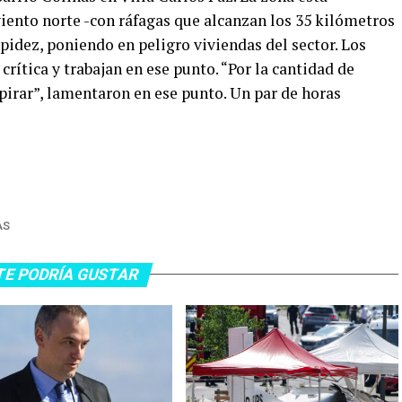
iento norte -con ráfagas que alcanzan los 35 kilómetros
pidez, poniendo en peligro viviendas del sector. Los
rítica y trabajan en ese punto. “Por la cantidad de
irar”, lamentaron en ese punto. Un par de horas
AS
TE PODRÍA GUSTAR