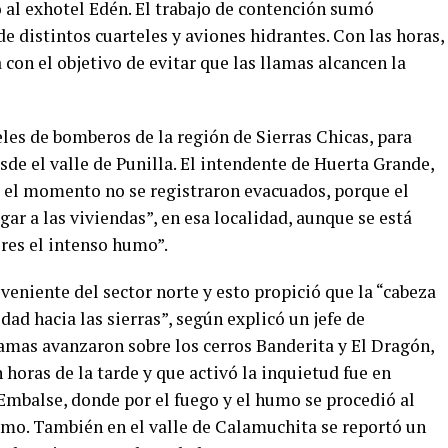
o al exhotel Edén. El trabajo de contención sumó
 distintos cuarteles y aviones hidrantes. Con las horas,
 con el objetivo de evitar que las llamas alcancen la
les de bomberos de la región de Sierras Chicas, para
sde el valle de Punilla. El intendente de Huerta Grande,
 el momento no se registraron evacuados, porque el
ar a las viviendas”, en esa localidad, aunque se está
res el intenso humo”.
veniente del sector norte y esto propició que la “cabeza
dad hacia las sierras”, según explicó un jefe de
lamas avanzaron sobre los cerros Banderita y El Dragón,
n horas de la tarde y que activó la inquietud fue en
Embalse, donde por el fuego y el humo se procedió al
tramo. También en el valle de Calamuchita se reportó un