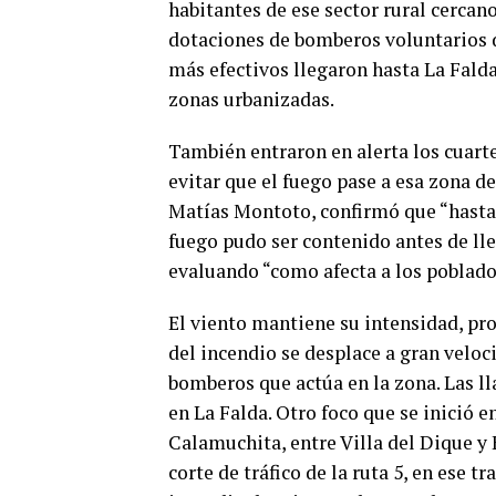
habitantes de ese sector rural cercan
dotaciones de bomberos voluntarios de
más efectivos llegaron hasta La Falda
zonas urbanizadas.
También entraron en alerta los cuarte
evitar que el fuego pase a esa zona de
Matías Montoto, confirmó que “hasta
fuego pudo ser contenido antes de lleg
evaluando “como afecta a los poblado
El viento mantiene su intensidad, pro
del incendio se desplace a gran veloci
bomberos que actúa en la zona. Las l
en La Falda. Otro foco que se inició e
Calamuchita, entre Villa del Dique y 
corte de tráfico de la ruta 5, en ese 