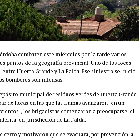
órdoba combaten este miércoles por la tarde varios
os puntos de la geografía provincial. Uno de los focos
, entre Huerta Grande y La Falda. Ese siniestro se inició
 los bomberos son intensas.
depósito municipal de residuos verdes de Huerta Grande
 par de horas en las que las llamas avanzaron -en un
vientos-, los brigadistas comenzaron a preocuparse: el
nderita, en jurisdicción de La Falda.
e cerro y motivaron que se evacuara, por prevención, a