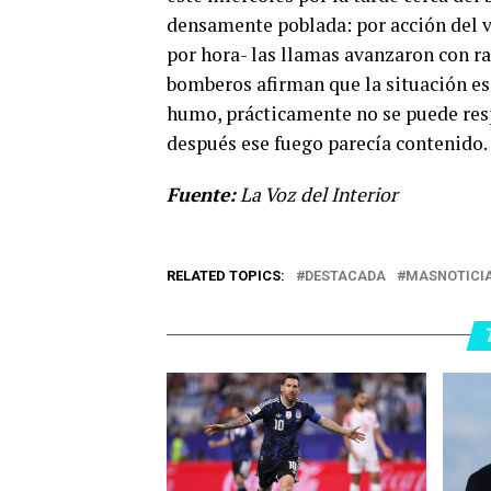
densamente poblada: por acción del v
por hora- las llamas avanzaron con ra
bomberos afirman que la situación es c
humo, prácticamente no se puede resp
después ese fuego parecía contenido.
Fuente:
La Voz del Interior
RELATED TOPICS:
DESTACADA
MASNOTICI