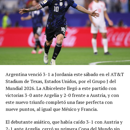
Argentina venció 3-1 a Jordania este sábado en el AT&T
Stadium de Texas, Estados Unidos, por el Grupo J del
Mundial 2026. La Albiceleste llegó a este partido con
victorias 3-0 ante Argelia y 2-0 frente a Austria, y con
este nuevo triunfo completó una fase perfecta con
nueve puntos, al igual que México y Francia.
El debutante asiático, que había caído 3-1 con Austria y
2-1 ante Argelia, cerró su primera Copa del Mundo sin