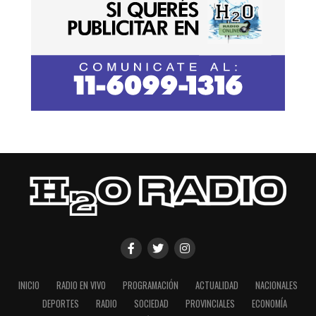
INICIO
RADIO EN VIVO
PROGRAMACIÓN
ACTUALIDAD
NACIONALES
DEPORTES
RADIO
SOCIEDAD
PROVINCIALES
ECONOMÍA