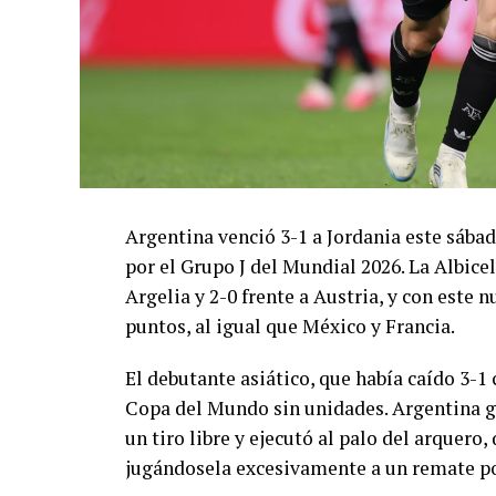
Argentina venció 3-1 a Jordania este sáb
por el Grupo J del Mundial 2026. La Albicel
Argelia y 2-0 frente a Austria, y con este
puntos, al igual que México y Francia.
El debutante asiático, que había caído 3-1 
Copa del Mundo sin unidades. Argentina g
un tiro libre y ejecutó al palo del arquer
jugándosela excesivamente a un remate po