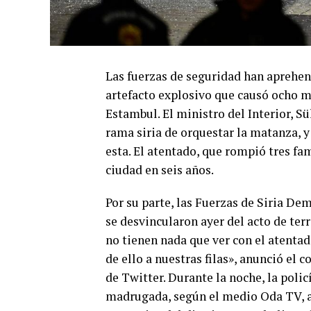
Las fuerzas de seguridad han aprehen
artefacto explosivo que causó ocho m
Estambul. El ministro del Interior, S
rama siria de orquestar la matanza, 
esta. El atentado, que rompió tres fam
ciudad en seis años.
Por su parte, las Fuerzas de Siria De
se desvincularon ayer del acto de ter
no tienen nada que ver con el atenta
de ello a nuestras filas», anunció el
de Twitter. Durante la noche, la polic
madrugada, según el medio Oda TV, ag