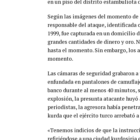
en un piso del distrito estambuliota d
Según las imágenes del momento de la
responsable del ataque, identificada 
1999, fue capturada en un domicilio 
grandes cantidades de dinero y oro. 
hasta el momento. Sin embargo, los ag
momento.
Las cámaras de seguridad grabaron a u
enfundada en pantalones de camuflaje m
banco durante al menos 40 minutos, s
explosión, la presunta atacante huyó
periodistas, la agresora había penetr
kurda que el ejército turco arrebató a
«Tenemos indicios de que la instrucc
refiriéndose a una ciudad kurdosiria