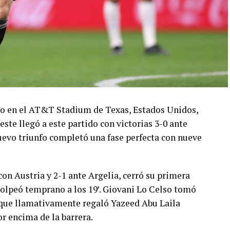
ado en el AT&T Stadium de Texas, Estados Unidos,
este llegó a este partido con victorias 3-0 ante
 nuevo triunfo completó una fase perfecta con nueve
con Austria y 2-1 ante Argelia, cerró su primera
olpeó temprano a los 19′. Giovani Lo Celso tomó
o, que llamativamente regaló Yazeed Abu Laila
r encima de la barrera.