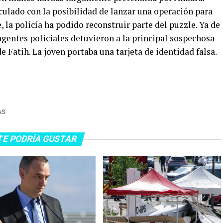
culado con la posibilidad de lanzar una operación para
 la policía ha podido reconstruir parte del puzzle. Ya de
entes policiales detuvieron a la principal sospechosa
e Fatih. La joven portaba una tarjeta de identidad falsa.
AS
TE PODRÍA GUSTAR