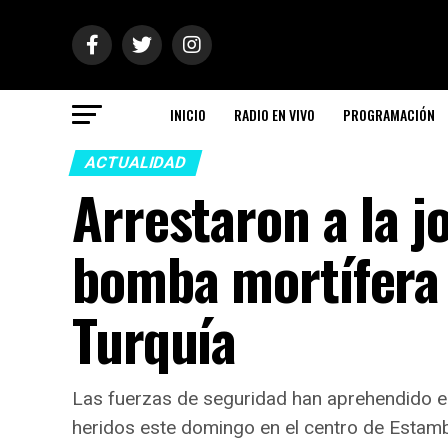
INICIO
RADIO EN VIVO
PROGRAMACIÓN
ACTUALIDAD
Arrestaron a la j
bomba mortífera
Turquía
Las fuerzas de seguridad han aprehendido e
heridos este domingo en el centro de Estambul