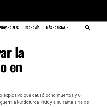
PROVINCIALES
ECONOMÍA
MÁS NOTICIAS
ar la
o en
to explosivo que causó ocho muertos y 81
 guerrilla kurdoturca PKK y a su rama siria de