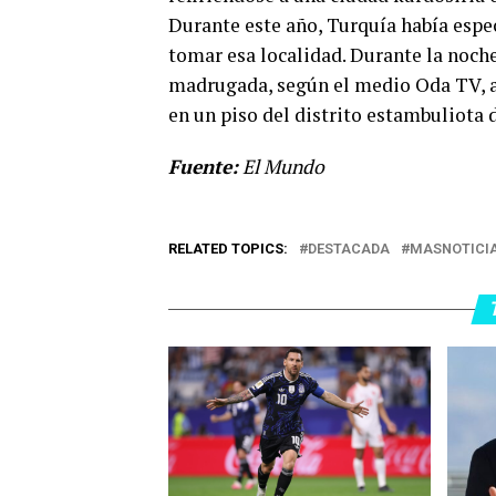
Durante este año, Turquía había espe
tomar esa localidad. Durante la noche,
madrugada, según el medio Oda TV, ag
en un piso del distrito estambuliota d
Fuente:
El Mundo
RELATED TOPICS:
DESTACADA
MASNOTICI