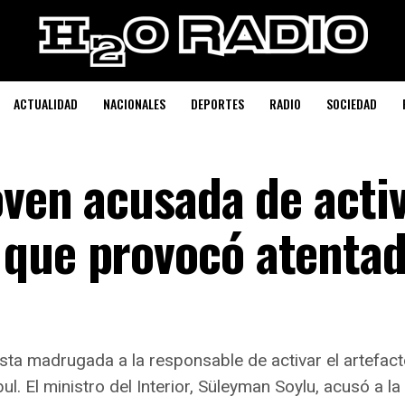
ACTUALIDAD
NACIONALES
DEPORTES
RADIO
SOCIEDAD
oven acusada de activ
 que provocó atentad
sta madrugada a la responsable de activar el artefac
. El ministro del Interior, Süleyman Soylu, acusó a la