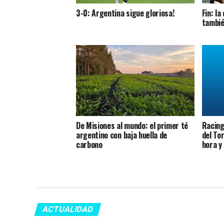
3-0: Argentina sigue gloriosa!
Fin: l
tambié
De Misiones al mundo: el primer té
Racing 
argentino con baja huella de
del To
carbono
hora y
ACTUALIDAD