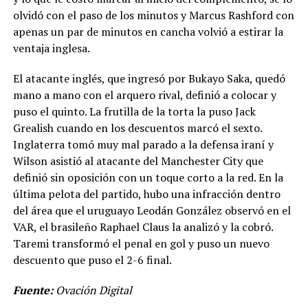
olvidó con el paso de los minutos y Marcus Rashford con
apenas un par de minutos en cancha volvió a estirar la
ventaja inglesa.
El atacante inglés, que ingresó por Bukayo Saka, quedó
mano a mano con el arquero rival, definió a colocar y
puso el quinto. La frutilla de la torta la puso Jack
Grealish cuando en los descuentos marcó el sexto.
Inglaterra tomó muy mal parado a la defensa iraní y
Wilson asistió al atacante del Manchester City que
definió sin oposición con un toque corto a la red. En la
última pelota del partido, hubo una infracción dentro
del área que el uruguayo Leodán González observó en el
VAR, el brasileño Raphael Claus la analizó y la cobró.
Taremi transformó el penal en gol y puso un nuevo
descuento que puso el 2-6 final.
Fuente:
Ovación Digital