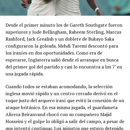
Desde el primer minuto los de Gareth Southgate fueron
superiores y Jude Bellingham, Raheem Sterling, Marcus
Rashford, Jack Grealish y un doblete de Bukayo Saka
configuraron la goleada. Mehdi Taremi descontó para
los iraníes en dos oportunidades. Como era de
esperarse, Inglaterra salió desde el arranque en busca
del primer gol del partido y casi lo encuentra a los 7′ en
una jugada rápida.
Cuando todos se estaban acomodando, la selección
inglesa movió rápido y un centro cerrado derivó en el
toque justo del arquero iraní que evitó la conexión de un
ataque británico. En esa misma jugada, el guardameta
Alireza Beiranvand chocó con su compañero Majid
Hosseini y el golpe lo obligó a salir del campo, a pesar de
que intentó continuar. Los minutos que estuvo detenido