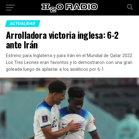
ACTUALIDAD
Arrolladora victoria inglesa: 6-2
ante Irán
Estreno para Inglaterra y para Irán en el Mundial de Qatar 2022.
Los Tres Leones eran favoritos y lo demostraron con una gran
goleada luego de aplastar a los asiáticos por 6-1.