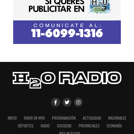
INICIO
RADIO EN VIVO
PROGRAMACIÓN
ACTUALIDAD
NACIONALES
DEPORTES
RADIO
SOCIEDAD
PROVINCIALES
ECONOMÍA
MÁS NOTICIAS