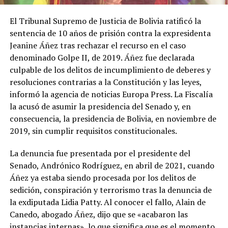
El Tribunal Supremo de Justicia de Bolivia ratificó la
sentencia de 10 años de prisión contra la expresidenta
Jeanine Áñez tras rechazar el recurso en el caso
denominado Golpe II, de 2019. Áñez fue declarada
culpable de los delitos de incumplimiento de deberes y
resoluciones contrarias a la Constitución y las leyes,
informó la agencia de noticias Europa Press. La Fiscalía
la acusó de asumir la presidencia del Senado y, en
consecuencia, la presidencia de Bolivia, en noviembre de
2019, sin cumplir requisitos constitucionales.
La denuncia fue presentada por el presidente del
Senado, Andrónico Rodríguez, en abril de 2021, cuando
Áñez ya estaba siendo procesada por los delitos de
sedición, conspiración y terrorismo tras la denuncia de
la exdiputada Lidia Patty. Al conocer el fallo, Alain de
Canedo, abogado Áñez, dijo que se «acabaron las
instancias internas», lo que significa que es el momento