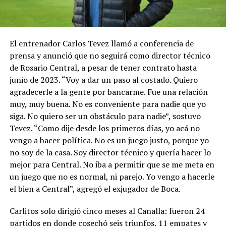
El entrenador Carlos Tevez llamó a conferencia de
prensa y anunció que no seguirá como director técnico
de Rosario Central, a pesar de tener contrato hasta
junio de 2023. “Voy a dar un paso al costado. Quiero
agradecerle a la gente por bancarme. Fue una relación
muy, muy buena. No es conveniente para nadie que yo
siga. No quiero ser un obstáculo para nadie”, sostuvo
Tevez. “Como dije desde los primeros días, yo acá no
vengo a hacer política. No es un juego justo, porque yo
no soy de la casa. Soy director técnico y quería hacer lo
mejor para Central. No iba a permitir que se me meta en
un juego que no es normal, ni parejo. Yo vengo a hacerle
el bien a Central”, agregó el exjugador de Boca.
Carlitos solo dirigió cinco meses al Canalla: fueron 24
partidos en donde cosechó seis triunfos, 11 empates y