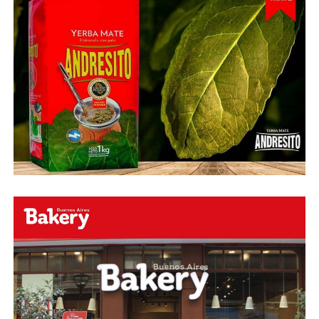
Fuente:
Ovación Digital