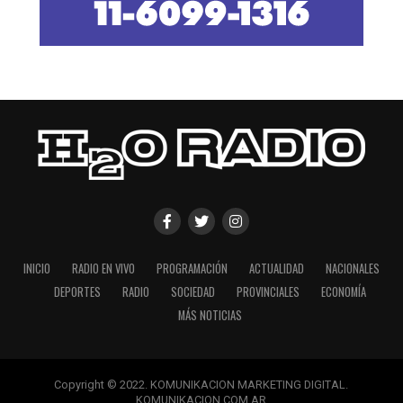
INICIO
RADIO EN VIVO
PROGRAMACIÓN
ACTUALIDAD
NACIONALES
DEPORTES
RADIO
SOCIEDAD
PROVINCIALES
ECONOMÍA
MÁS NOTICIAS
Copyright © 2022. KOMUNIKACION MARKETING DIGITAL.
KOMUNIKACION.COM.AR