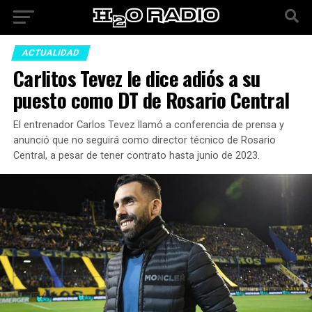
ACTUALIDAD
Carlitos Tevez le dice adiós a su
puesto como DT de Rosario Central
El entrenador Carlos Tevez llamó a conferencia de prensa y
anunció que no seguirá como director técnico de Rosario
Central, a pesar de tener contrato hasta junio de 2023.