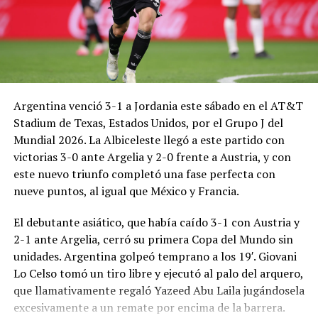
Argentina venció 3-1 a Jordania este sábado en el AT&T
Stadium de Texas, Estados Unidos, por el Grupo J del
Mundial 2026. La Albiceleste llegó a este partido con
victorias 3-0 ante Argelia y 2-0 frente a Austria, y con
este nuevo triunfo completó una fase perfecta con
nueve puntos, al igual que México y Francia.
El debutante asiático, que había caído 3-1 con Austria y
2-1 ante Argelia, cerró su primera Copa del Mundo sin
unidades. Argentina golpeó temprano a los 19′. Giovani
Lo Celso tomó un tiro libre y ejecutó al palo del arquero,
que llamativamente regaló Yazeed Abu Laila jugándosela
excesivamente a un remate por encima de la barrera.