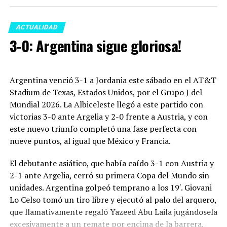
ACTUALIDAD
3-0: Argentina sigue gloriosa!
Argentina venció 3-1 a Jordania este sábado en el AT&T
Stadium de Texas, Estados Unidos, por el Grupo J del
Mundial 2026. La Albiceleste llegó a este partido con
victorias 3-0 ante Argelia y 2-0 frente a Austria, y con
este nuevo triunfo completó una fase perfecta con
nueve puntos, al igual que México y Francia.
El debutante asiático, que había caído 3-1 con Austria y
2-1 ante Argelia, cerró su primera Copa del Mundo sin
unidades. Argentina golpeó temprano a los 19′. Giovani
Lo Celso tomó un tiro libre y ejecutó al palo del arquero,
que llamativamente regaló Yazeed Abu Laila jugándosela
excesivamente a un remate por encima de la barrera.