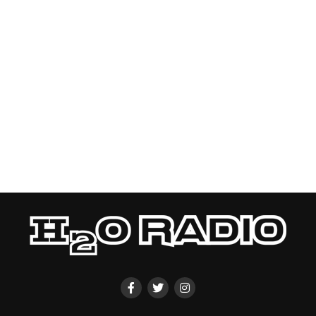
Fuente:
Ovación Digital