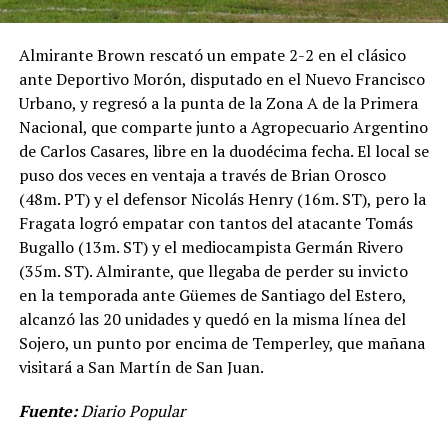
Almirante Brown rescató un empate 2-2 en el clásico
ante Deportivo Morón, disputado en el Nuevo Francisco
Urbano, y regresó a la punta de la Zona A de la Primera
Nacional, que comparte junto a Agropecuario Argentino
de Carlos Casares, libre en la duodécima fecha. El local se
puso dos veces en ventaja a través de Brian Orosco
(48m. PT) y el defensor Nicolás Henry (16m. ST), pero la
Fragata logró empatar con tantos del atacante Tomás
Bugallo (13m. ST) y el mediocampista Germán Rivero
(35m. ST). Almirante, que llegaba de perder su invicto
en la temporada ante Güemes de Santiago del Estero,
alcanzó las 20 unidades y quedó en la misma línea del
Sojero, un punto por encima de Temperley, que mañana
visitará a San Martín de San Juan.
Fuente:
Diario Popular