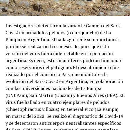
Investigadores detectaron la variante Gamma del Sars-
Cov-2 en armadillos peludos (o quriquincho) de La
Pampa en Argentina. El hallazgo tiene su importancia
porque se realizaron tres meses después que esta
versión del virus fuera indetectable en la población
argentina. Es decir, estos mamíferos podrían funcionar
como reservorios del patógeno. El descubrimiento fue
realizado por el consorcio Pais, que monitorea la
evolución del Sars-Cov-2 en Argentina, en colaboración
con las universidades nacionales de La Pampa
(UNLPam), San Martín (Unsam) y Buenos Aires (UBA). EL
virus fue hallado en cuatro ejemplares de peludos
(Chaetophractus villosus) en General Pico (La Pampa)
en marzo del 2022. Se realizó el diagnostico de Covid-19
y se detectaron anticuerpos neutralizantes específicos
de Sars-COV-2. Luego, se obtuvo el genoma completo