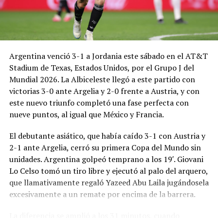
Argentina venció 3-1 a Jordania este sábado en el AT&T
Stadium de Texas, Estados Unidos, por el Grupo J del
Mundial 2026. La Albiceleste llegó a este partido con
victorias 3-0 ante Argelia y 2-0 frente a Austria, y con
este nuevo triunfo completó una fase perfecta con
nueve puntos, al igual que México y Francia.
El debutante asiático, que había caído 3-1 con Austria y
2-1 ante Argelia, cerró su primera Copa del Mundo sin
unidades. Argentina golpeó temprano a los 19′. Giovani
Lo Celso tomó un tiro libre y ejecutó al palo del arquero,
que llamativamente regaló Yazeed Abu Laila jugándosela
excesivamente a un remate por encima de la barrera.
La diferencia se amplió a los 31 minutos, cuando