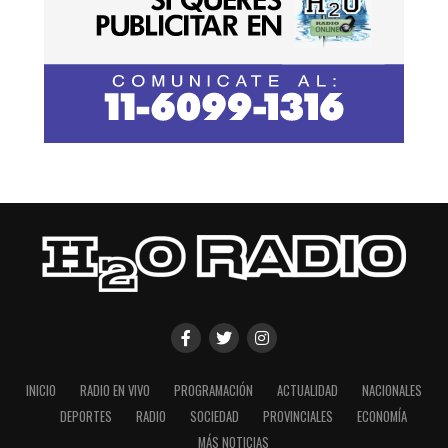
INICIO
RADIO EN VIVO
PROGRAMACIÓN
ACTUALIDAD
NACIONALES
DEPORTES
RADIO
SOCIEDAD
PROVINCIALES
ECONOMÍA
MÁS NOTICIAS