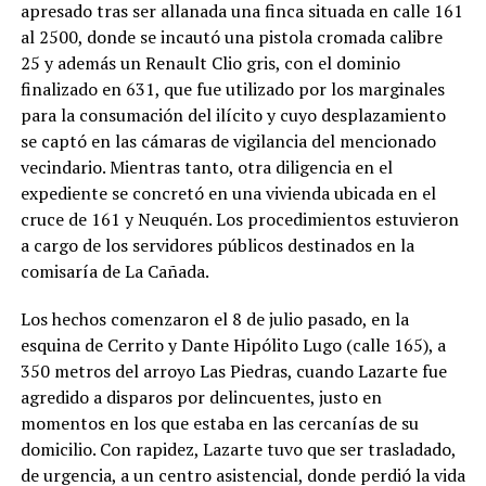
apresado tras ser allanada una finca situada en calle 161
al 2500, donde se incautó una pistola cromada calibre
25 y además un Renault Clio gris, con el dominio
finalizado en 631, que fue utilizado por los marginales
para la consumación del ilícito y cuyo desplazamiento
se captó en las cámaras de vigilancia del mencionado
vecindario. Mientras tanto, otra diligencia en el
expediente se concretó en una vivienda ubicada en el
cruce de 161 y Neuquén. Los procedimientos estuvieron
a cargo de los servidores públicos destinados en la
comisaría de La Cañada.
Los hechos comenzaron el 8 de julio pasado, en la
esquina de Cerrito y Dante Hipólito Lugo (calle 165), a
350 metros del arroyo Las Piedras, cuando Lazarte fue
agredido a disparos por delincuentes, justo en
momentos en los que estaba en las cercanías de su
domicilio. Con rapidez, Lazarte tuvo que ser trasladado,
de urgencia, a un centro asistencial, donde perdió la vida