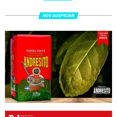
jugada colectiva. Argentina le dio minutos a Lionel Messi
tras el gol y terminó de asegurar el triunfo a los 80
minutos, tras un tiro libre donde volvió a responder mal
NOS AUSPICIAN
Abu Laila, en un tiro que no entró ni siquiera muy
esquinado.
Fuente:
Ovación Digital