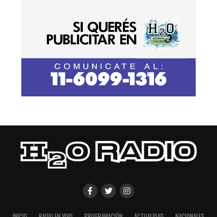
INICIO
RADIO EN VIVO
PROGRAMACIÓN
ACTUALIDAD
NACIONALES