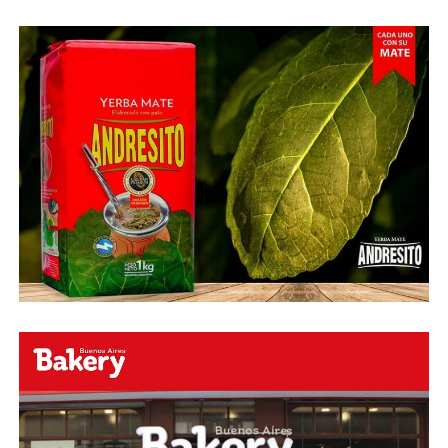
esquinado.
Fuente:
Ovación Digital