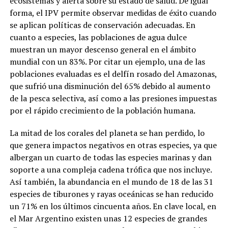
ecosistemas y alerta sobre su estado de salud. De igual
forma, el IPV permite observar medidas de éxito cuando
se aplican políticas de conservación adecuadas. En
cuanto a especies, las poblaciones de agua dulce
muestran un mayor descenso general en el ámbito
mundial con un 83%. Por citar un ejemplo, una de las
poblaciones evaluadas es el delfín rosado del Amazonas,
que sufrió una disminución del 65% debido al aumento
de la pesca selectiva, así como a las presiones impuestas
por el rápido crecimiento de la población humana.
La mitad de los corales del planeta se han perdido, lo
que genera impactos negativos en otras especies, ya que
albergan un cuarto de todas las especies marinas y dan
soporte a una compleja cadena trófica que nos incluye.
Así también, la abundancia en el mundo de 18 de las 31
especies de tiburones y rayas oceánicas se han reducido
un 71% en los últimos cincuenta años. En clave local, en
el Mar Argentino existen unas 12 especies de grandes