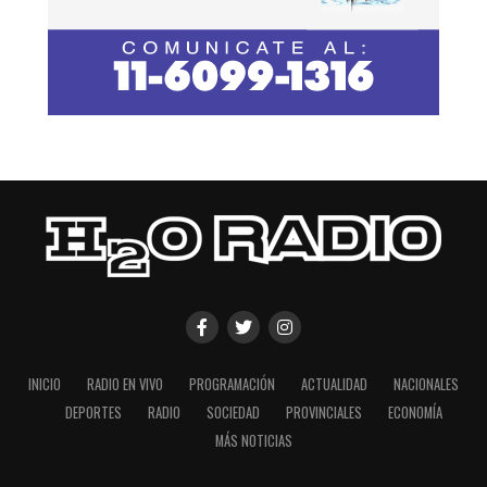
INICIO
RADIO EN VIVO
PROGRAMACIÓN
ACTUALIDAD
NACIONALES
DEPORTES
RADIO
SOCIEDAD
PROVINCIALES
ECONOMÍA
MÁS NOTICIAS