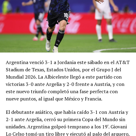
Argentina venció 3-1 a Jordania este sábado en el AT&T
Stadium de Texas, Estados Unidos, por el Grupo J del
Mundial 2026. La Albiceleste llegó a este partido con
victorias 3-0 ante Argelia y 2-0 frente a Austria, y con
este nuevo triunfo completó una fase perfecta con
nueve puntos, al igual que México y Francia.
El debutante asiático, que había caído 3-1 con Austria y
2-1 ante Argelia, cerró su primera Copa del Mundo sin
unidades. Argentina golpeó temprano a los 19′. Giovani
Lo Celso tomó un tiro libre y ejecutó al palo del arquero,