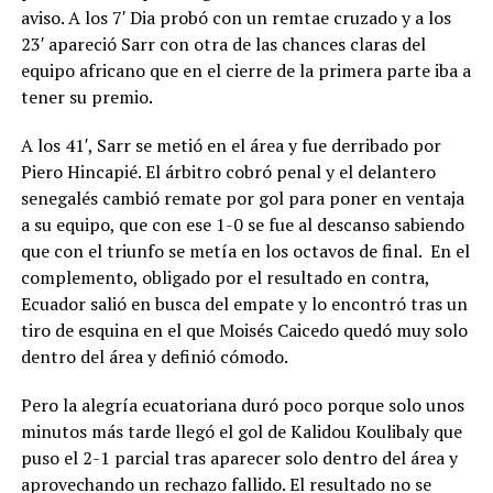
aviso. A los 7′ Dia probó con un remtae cruzado y a los
23′ apareció Sarr con otra de las chances claras del
equipo africano que en el cierre de la primera parte iba a
tener su premio.
A los 41′, Sarr se metió en el área y fue derribado por
Piero Hincapié. El árbitro cobró penal y el delantero
senegalés cambió remate por gol para poner en ventaja
a su equipo, que con ese 1-0 se fue al descanso sabiendo
que con el triunfo se metía en los octavos de final. En el
complemento, obligado por el resultado en contra,
Ecuador salió en busca del empate y lo encontró tras un
tiro de esquina en el que Moisés Caicedo quedó muy solo
dentro del área y definió cómodo.
Pero la alegría ecuatoriana duró poco porque solo unos
minutos más tarde llegó el gol de Kalidou Koulibaly que
puso el 2-1 parcial tras aparecer solo dentro del área y
aprovechando un rechazo fallido. El resultado no se