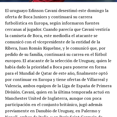
El uruguayo Edinson Cavani desestimó este domingo la
oferta de Boca Juniors y continuará su carrera
futbolística en Europa, según informaron fuentes
cercanas al jugador. Cuando parecía que Cavani vestiría
la camiseta de Boca, este mediodía el atacante se
comunicó con el vicepresidente de la entidad de la
Ribera, Juan Román Riquelme, y le comunicó que, por
pedido de su familia, continuará su carrea en el fútbol
europeo. El atacante de la selección de Uruguay, quien le
había dado la prioridad a Boca para ponerse en forma
para el Mundial de Qatar de este año, finalmente optó
por continuar en Europa y tiene ofertas de Villarreal y
Valencia, ambos equipos de la Liga de España de Primera
División. Cavani, quien en la última temporada actuó en
Manchester United de Inglaterra, aunque con poca
participación en el conjunto británico, jugó además
previamente en Danubio de Uruguay, en Palermo y
Napoli, ambos de Italia, y en Paris Saint Germain de