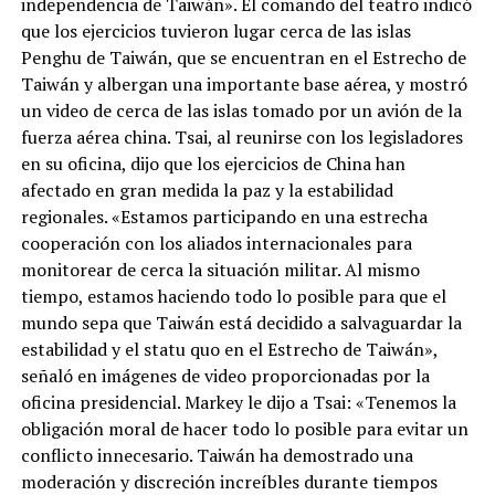
independencia de Taiwán». El comando del teatro indicó
que los ejercicios tuvieron lugar cerca de las islas
Penghu de Taiwán, que se encuentran en el Estrecho de
Taiwán y albergan una importante base aérea, y mostró
un video de cerca de las islas tomado por un avión de la
fuerza aérea china. Tsai, al reunirse con los legisladores
en su oficina, dijo que los ejercicios de China han
afectado en gran medida la paz y la estabilidad
regionales. «Estamos participando en una estrecha
cooperación con los aliados internacionales para
monitorear de cerca la situación militar. Al mismo
tiempo, estamos haciendo todo lo posible para que el
mundo sepa que Taiwán está decidido a salvaguardar la
estabilidad y el statu quo en el Estrecho de Taiwán»,
señaló en imágenes de video proporcionadas por la
oficina presidencial. Markey le dijo a Tsai: «Tenemos la
obligación moral de hacer todo lo posible para evitar un
conflicto innecesario. Taiwán ha demostrado una
moderación y discreción increíbles durante tiempos