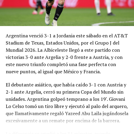
Argentina venció 3-1 a Jordania este sábado en el AT&T
Stadium de Texas, Estados Unidos, por el Grupo J del
Mundial 2026. La Albiceleste llegó a este partido con
victorias 3-0 ante Argelia y 2-0 frente a Austria, y con
este nuevo triunfo completó una fase perfecta con
nueve puntos, al igual que México y Francia.
El debutante asiático, que había caído 3-1 con Austria y
2-1 ante Argelia, cerró su primera Copa del Mundo sin
unidades. Argentina golpeó temprano a los 19′. Giovani
Lo Celso tomó un tiro libre y ejecutó al palo del arquero,
que llamativamente regaló Yazeed Abu Laila jugándosela
excesivamente a un remate por encima de la barrera.
La diferencia se amplió a los 31 minutos, cuando