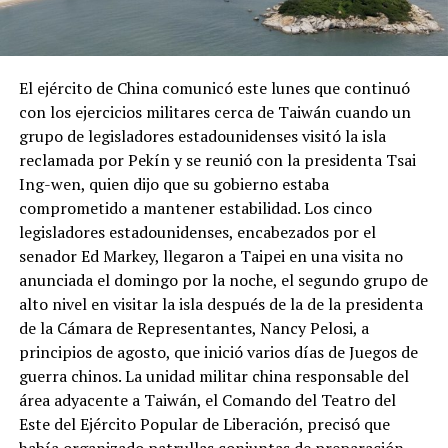
El ejército de China comunicó este lunes que continuó
con los ejercicios militares cerca de Taiwán cuando un
grupo de legisladores estadounidenses visitó la isla
reclamada por Pekín y se reunió con la presidenta Tsai
Ing-wen, quien dijo que su gobierno estaba
comprometido a mantener estabilidad. Los cinco
legisladores estadounidenses, encabezados por el
senador Ed Markey, llegaron a Taipei en una visita no
anunciada el domingo por la noche, el segundo grupo de
alto nivel en visitar la isla después de la de la presidenta
de la Cámara de Representantes, Nancy Pelosi, a
principios de agosto, que inició varios días de Juegos de
guerra chinos. La unidad militar china responsable del
área adyacente a Taiwán, el Comando del Teatro del
Este del Ejército Popular de Liberación, precisó que
había organizado patrullas conjuntas de preparación