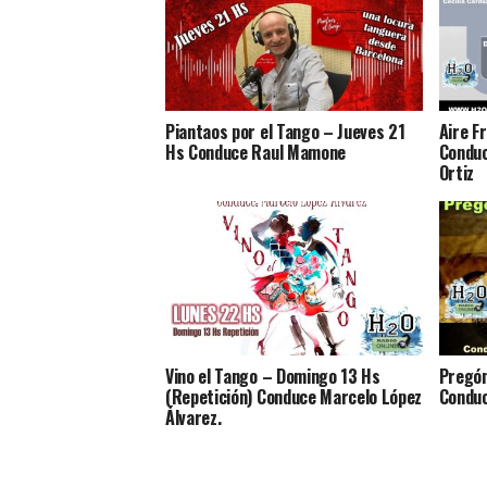
Piantaos por el Tango – Jueves 21
Aire F
Hs Conduce Raul Mamone
Conduc
Ortiz
Vino el Tango – Domingo 13 Hs
Pregón
(Repetición) Conduce Marcelo López
Conduc
Álvarez.