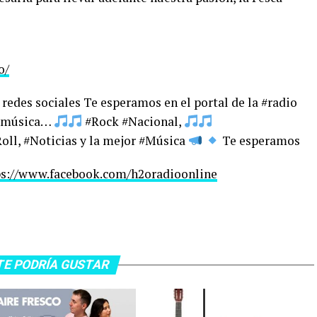
o/
redes sociales Te esperamos en el portal de la #radio
 #música…
#Rock #Nacional,
ll, #Noticias y la mejor #Música
Te esperamos
ps://www.facebook.com/h2oradioonline
TE PODRÍA GUSTAR