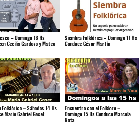
resco – Domingo 18 Hs
Siembra Folklórica – Domingo 11 Hs
en Cecilia Cardozo y Mateo
Conduce César Martín
 Folklórico – Sábados 14 Hs
Encuentro con el Folklore –
e Mario Gabriel Gaset
Domingo 15 Hs Conduce Marcela
Nota