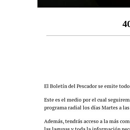
El Boletín del Pescador se emite todo
Este es el medio por el cual seguire
programa radial los días Martes a las
Además, tendrás acceso a la más comp
las lagunas y toda la información nec