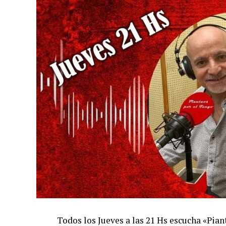
Todos los Jueves a las 21 Hs escucha «Pi