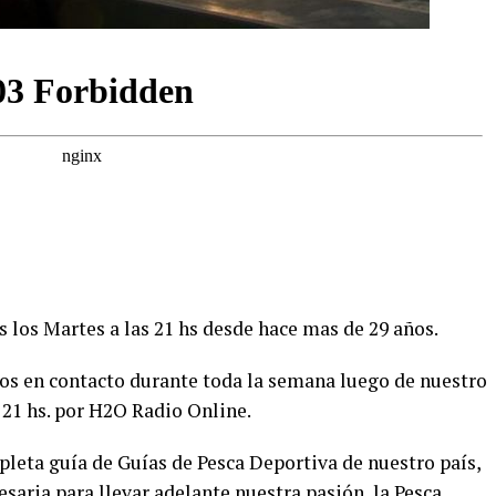
s los Martes a las 21 hs desde hace mas de 29 años.
mos en contacto durante toda la semana luego de nuestro
 21 hs. por H2O Radio Online.
leta guía de Guías de Pesca Deportiva de nuestro país,
esaria para llevar adelante nuestra pasión, la Pesca