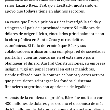
señor Lázaro Báez. Trabajo y Lealtad», mostrando el
apoyo que todavía tiene en algunos sectores.
La causa que llevó a prisión a Báez investigó la salida y
reingreso al país de aproximadamente 55 millones de
dólares de origen ilícito, vinculados principalmente con
la obra pública en Santa Cruz y otros delitos
económicos. El fallo determinó que Báez y sus
colaboradores utilizaron una compleja red de sociedades
pantalla y cuentas bancarias en el extranjero para
blanquear el dinero. Austral Construcciones, su empresa
insignia, jugó un papel central en estas maniobras,
siendo utilizada para la compra de bonos y otros activos
que permitieron reintegrar los fondos al sistema
financiero argentino con apariencia de legalidad.
Además de la condena de prisión, Báez fue multado con
480 millones de dólares y se ordenó el decomiso de más
de 61 millones de dólares, así como otros activos. Báez y