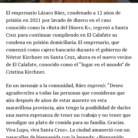
El empresario Lázaro Báez, condenado a 12 años de
prisión en 2021 por lavado de dinero en el caso
conocido como la «Ruta del Dinero K», regresó a Santa
Cruz para continuar cumpliendo en El Calafate su
condena en prisión domiciliaria. El empresario, que
comenzó como cajero bancario durante el gobierno de
Néstor Kirchner en Santa Cruz, ahora es el nuevo vecino
de El Calafate, conocido como el “lugar en el mundo” de
Cristina Kirchner.
En un mensaje a la comunidad, Báez expresó: “Deseo
agradecerles a todas las personas que consideran que
aún después de años de estar ausente en esta
maravillosa provincia, aún tengo la posibilidad de darles
una nueva esperanza de tener un trabajo y no tener que
mendigar un plato de comida para su familia. Gracias.
Viva Lupo, viva Santa Cruz». La ciudad amaneció con un
pasacalles de bienvenida con la leyenda: «Bienvenido,