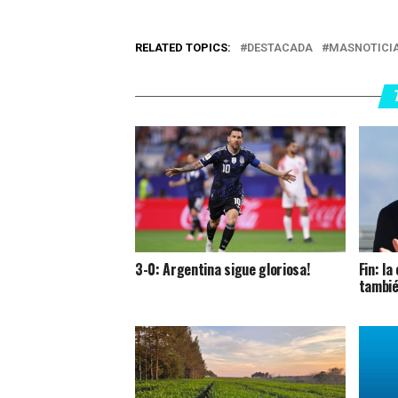
RELATED TOPICS:
DESTACADA
MASNOTICI
3-0: Argentina sigue gloriosa!
Fin: l
tambié