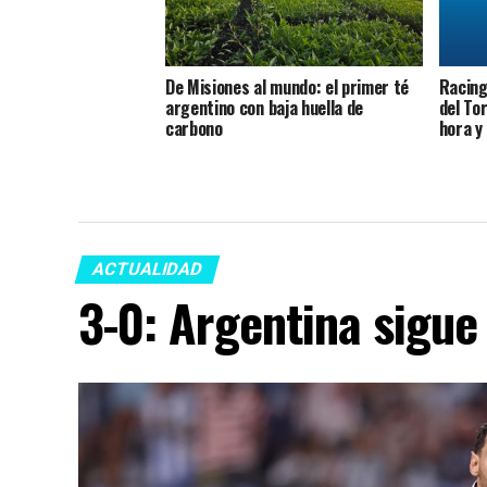
De Misiones al mundo: el primer té
Racing 
argentino con baja huella de
del To
carbono
hora y
ACTUALIDAD
3-0: Argentina sigue 