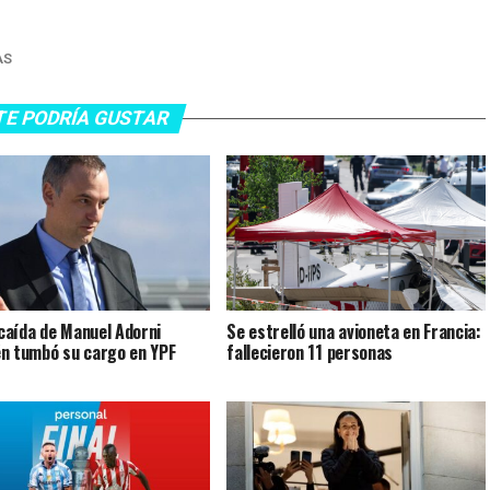
AS
TE PODRÍA GUSTAR
a caída de Manuel Adorni
Se estrelló una avioneta en Francia:
n tumbó su cargo en YPF
fallecieron 11 personas