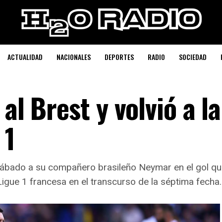
ACTUALIDAD
NACIONALES
DEPORTES
RADIO
SOCIEDAD
al Brest y volvió a la
 1
 sábado a su compañero brasileño Neymar en el gol que
 Ligue 1 francesa en el transcurso de la séptima fecha.