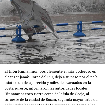
El tifón Hinnamnor, posiblemente el más poderoso en
alcanzar jamás Corea del Sur, dejó a su paso por el país
asiático un desaparecido y miles de evacuados en la
costa sureste, informaron las autoridades locales.
Hinnamnor tocó tierra cerca de la isla de Geoje, al
suroeste de la ciudad de Busan, segunda mayor urbe del
país, varias horas antes de lo esperado, en torno a las