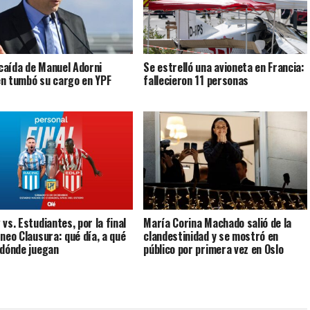
a caída de Manuel Adorni
Se estrelló una avioneta en Francia:
n tumbó su cargo en YPF
fallecieron 11 personas
vs. Estudiantes, por la final
María Corina Machado salió de la
rneo Clausura: qué día, a qué
clandestinidad y se mostró en
 dónde juegan
público por primera vez en Oslo