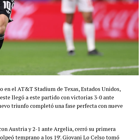
ado en el AT&T Stadium de Texas, Estados Unidos,
este llegó a este partido con victorias 3-0 ante
 nuevo triunfo completó una fase perfecta con nueve
con Austria y 2-1 ante Argelia, cerró su primera
olpeó temprano a los 19′. Giovani Lo Celso tomó