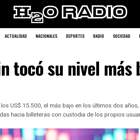
ACTUALIDAD
NACIONALES
DEPORTES
RADIO
SOCIEDAD
oin tocó su nivel más 
e los US$ 15.500, el más bajo en los últimos dos años,
as hacia billeteras con custodia de los propios usuar