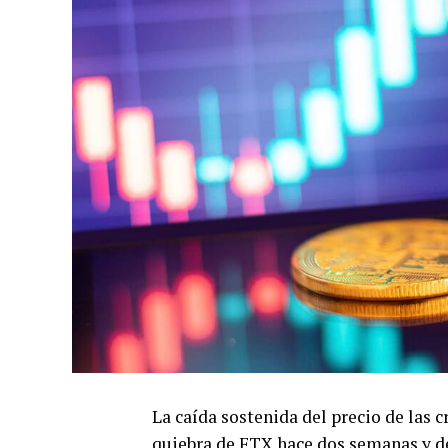
La caída sostenida del precio de las 
quiebra de FTX hace dos semanas y de