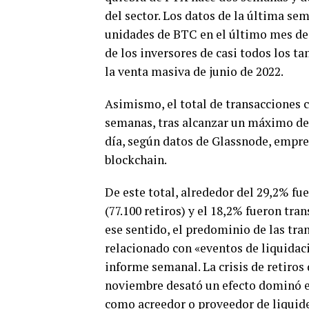
del sector. Los datos de la última se
unidades de BTC en el último mes de 
de los inversores de casi todos los t
la venta masiva de junio de 2022.
Asimismo, el total de transacciones 
semanas, tras alcanzar un máximo de
día, según datos de Glassnode, empres
blockchain.
De este total, alrededor del 29,2% fu
(77.100 retiros) y el 18,2% fueron tra
ese sentido, el predominio de las tra
relacionado con «eventos de liquidaci
informe semanal. La crisis de retiros
noviembre desató un efecto dominó 
como acreedor o proveedor de liquid