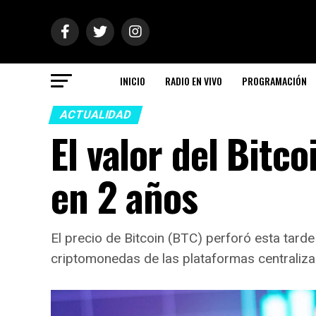
INICIO
RADIO EN VIVO
PROGRAMACIÓN
ACTUALIDAD
El valor del Bitc
en 2 años
El precio de Bitcoin (BTC) perforó esta tard
criptomonedas de las plataformas centralizad