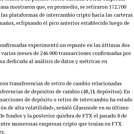
mana mostraron que, en promedio, se retiraron 172.700
las plataformas de intercambio cripto hacia las carteras
amaños, eclipsando el pico anterior establecido luego de
confirmadas experimentó un repunte en las últimas dos
 varios meses de 246 000 transacciones confirmadas por
a dedicada al análisis de datos y métricas en
eron transferencias de retiro de cambio relacionadas
nsferencias de depósitos de cambio (48,1k depósitos). En
nsacciones de depósito o retiro de intercambio ha estado
ón de alta volatilidad», señaló Glassnode en su último
 de fondos y la posterior quiebra de FTX el pasado 8 de
entre numerosas empresas cripto que tenían en FTX
ez.