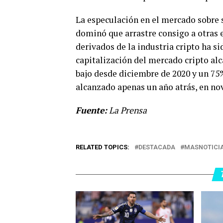
La especulación en el mercado sobre s
dominó que arrastre consigo a otras
derivados de la industria cripto ha si
capitalización del mercado cripto alc
bajo desde diciembre de 2020 y un 75%
alcanzado apenas un año atrás, en no
Fuente:
La Prensa
RELATED TOPICS:
DESTACADA
MASNOTICI