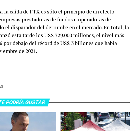
i la caída de FTX es sólo el principio de un efecto
 empresas prestadoras de fondos u operadoras de
do el disparador del derrumbe en el mercado. En total, la
anzó esta tarde los US$ 729.000 millones, el nivel más
 por debajo del récord de US$ 3 billones que había
viembre de 2021.
AS
TE PODRÍA GUSTAR