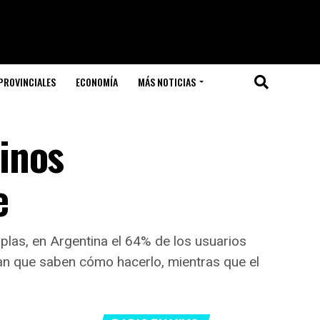
PROVINCIALES
ECONOMÍA
MÁS NOTICIAS
inos
e
plas, en Argentina el 64% de los usuarios
ran que saben cómo hacerlo, mientras que el