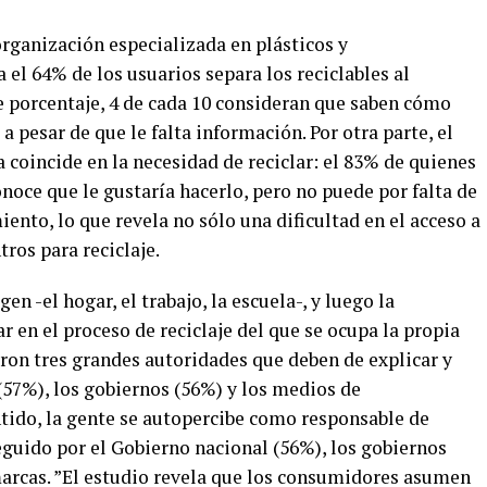
rganización especializada en plásticos y
el 64% de los usuarios separa los reciclables al
e porcentaje, 4 de cada 10 consideran que saben cómo
a pesar de que le falta información. Por otra parte, el
coincide en la necesidad de reciclar: el 83% de quienes
noce que le gustaría hacerlo, pero no puede por falta de
ento, lo que revela no sólo una dificultad en el acceso a
ros para reciclaje.
en -el hogar, el trabajo, la escuela-, y luego la
r en el proceso de reciclaje del que se ocupa la propia
ron tres grandes autoridades que deben de explicar y
 (57%), los gobiernos (56%) y los medios de
tido, la gente se autopercibe como responsable de
eguido por el Gobierno nacional (56%), los gobiernos
marcas. ”El estudio revela que los consumidores asumen