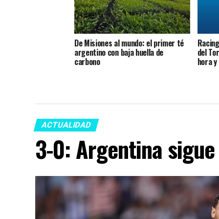
De Misiones al mundo: el primer té
Racing 
argentino con baja huella de
del To
carbono
hora y
ACTUALIDAD
3-0: Argentina sigue 