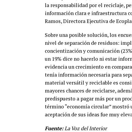
la responsabilidad por el reciclaje, 
información clara e infraestructura c
Ramos, Directora Ejecutiva de Ecopla
Sobre una posible solución, los encu
nivel de separación de residuos: im
concientización y comunicación (23%)
un 19% dice no hacerlo ni estar info
evidencia un crecimiento en comparac
tenía información necesaria para sepa
material versátil y reciclable es con
mayores chances de reciclarse, además
predispuesto a pagar más por un produ
término “economía circular” mostró 
aceptación de sus ideas fue muy eleva
Fuente:
La Voz del Interior