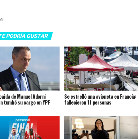
AS
TE PODRÍA GUSTAR
a caída de Manuel Adorni
Se estrelló una avioneta en Francia:
n tumbó su cargo en YPF
fallecieron 11 personas