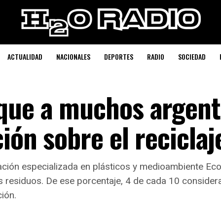
ACTUALIDAD
NACIONALES
DEPORTES
RADIO
SOCIEDAD
que a muchos argent
ción sobre el reciclaj
ación especializada en plásticos y medioambiente Eco
os residuos. De ese porcentaje, 4 de cada 10 conside
ción.