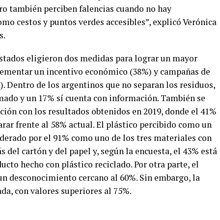
pero también perciben falencias cuando no hay
omo cestos y puntos verdes accesibles”, explicó Verónica
s.
estados eligieron dos medidas para lograr un mayor
plementar un incentivo económico (38%) y campañas de
. Dentro de los argentinos que no separan los residuos,
rmado y un 17% sí cuenta con información. También se
ión con los resultados obtenidos en 2019, donde el 41%
rar frente al 58% actual. El plástico percibido como un
siderado por el 91% como uno de los tres materiales con
 del cartón y del papel y, según la encuesta, el 43% está
cto hecho con plástico reciclado. Por otra parte, el
un desconocimiento cercano al 60%. Sin embargo, la
da, con valores superiores al 75%.