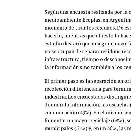
Según una encuesta realizada por la o
medioambiente Ecoplas, en Argentina 
momento de tirar los residuos. De es
hacerlo, mientras que el resto lo hace 
estudio destacó que una gran mayoría 
no se ocupan de separar residuos reco
infraestructura, tiempo o desconocimi
la información sino también a los cent
El primer paso es la separación en orig
recolección diferenciada para termina
industria. Los encuestados distinguie
difundir la información, las escuelas
comunicación (49%). En el mismo sen
fomentar un mayor reciclaje (68%), s
municipales (51%) y, en un 36%, las 