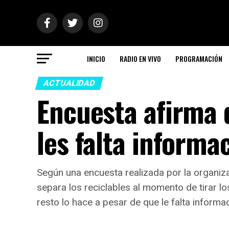
INICIO
RADIO EN VIVO
PROGRAMACIÓN
ACTUALIDAD
Encuesta afirma 
les falta informa
Según una encuesta realizada por la organiz
separa los reciclables al momento de tirar l
resto lo hace a pesar de que le falta informa