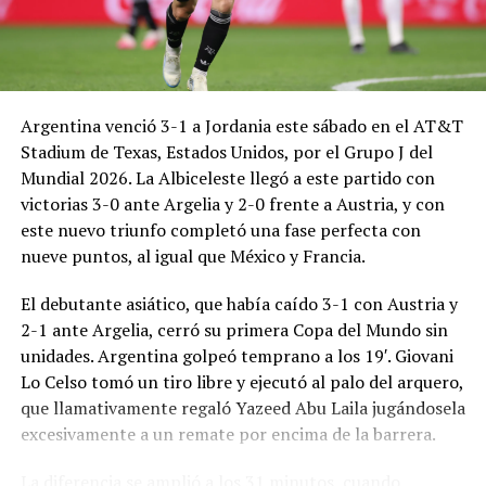
Argentina venció 3-1 a Jordania este sábado en el AT&T
Stadium de Texas, Estados Unidos, por el Grupo J del
Mundial 2026. La Albiceleste llegó a este partido con
victorias 3-0 ante Argelia y 2-0 frente a Austria, y con
este nuevo triunfo completó una fase perfecta con
nueve puntos, al igual que México y Francia.
El debutante asiático, que había caído 3-1 con Austria y
2-1 ante Argelia, cerró su primera Copa del Mundo sin
unidades. Argentina golpeó temprano a los 19′. Giovani
Lo Celso tomó un tiro libre y ejecutó al palo del arquero,
que llamativamente regaló Yazeed Abu Laila jugándosela
excesivamente a un remate por encima de la barrera.
La diferencia se amplió a los 31 minutos, cuando