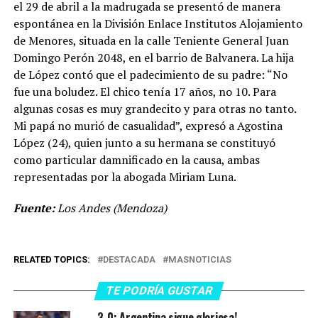
el 29 de abril a la madrugada se presentó de manera
espontánea en la División Enlace Institutos Alojamiento
de Menores, situada en la calle Teniente General Juan
Domingo Perón 2048, en el barrio de Balvanera. La hija
de López contó que el padecimiento de su padre: “No
fue una boludez. El chico tenía 17 años, no 10. Para
algunas cosas es muy grandecito y para otras no tanto.
Mi papá no murió de casualidad”, expresó a Agostina
López (24), quien junto a su hermana se constituyó
como particular damnificado en la causa, ambas
representadas por la abogada Miriam Luna.
Fuente:
Los Andes (Mendoza)
RELATED TOPICS:
DESTACADA
MASNOTICIAS
TE PODRÍA GUSTAR
3-0: Argentina sigue gloriosa!