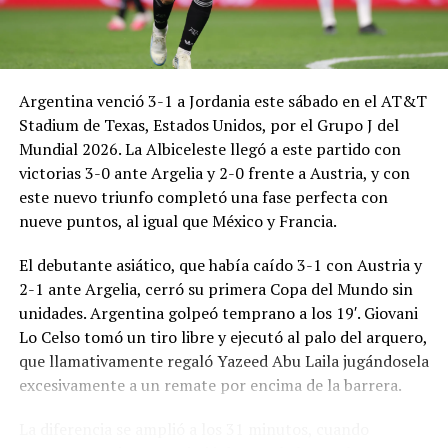
Argentina venció 3-1 a Jordania este sábado en el AT&T
Stadium de Texas, Estados Unidos, por el Grupo J del
Mundial 2026. La Albiceleste llegó a este partido con
victorias 3-0 ante Argelia y 2-0 frente a Austria, y con
este nuevo triunfo completó una fase perfecta con
nueve puntos, al igual que México y Francia.
El debutante asiático, que había caído 3-1 con Austria y
2-1 ante Argelia, cerró su primera Copa del Mundo sin
unidades. Argentina golpeó temprano a los 19′. Giovani
Lo Celso tomó un tiro libre y ejecutó al palo del arquero,
que llamativamente regaló Yazeed Abu Laila jugándosela
excesivamente a un remate por encima de la barrera.
La diferencia se amplió a los 31 minutos, cuando