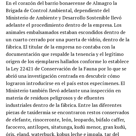
En el corazón del barrio bonaerense de Almagro la
Brigada de Control Ambiental, dependiente del
Ministerio de Ambiente y Desarrollo Sostenible llevó
adelante el procedimiento dentro de la empresa. Los
animales embalsamados estaban escondidos dentro de
un cuarto cerrado por una puerta de vidrio, dentro de la
fábrica. El titular de la empresa no contaba con la
documentación que respalde la tenencia y el legítimo
origen de los ejemplares hallados conforme lo establece
la Ley 22421 de Conservación de la Fauna por lo que se
abrió una investigación centrada en descubrir cómo
lograron introducirse en el país estos especímenes. El
Ministerio también llevó adelante una inspección en
materia de residuos peligrosos y de efluentes
industriales dentro de la fábrica. Entre las diferentes
piezas de taxidermia se encontraron restos conservados
de elefante, rinoceronte, león, leopardo, búfalo caffer,
facocero, antílopes, sitatunga, kudú menor, gran kudú,
órix, eland, waterbuck, kobus leche e impala, tar del