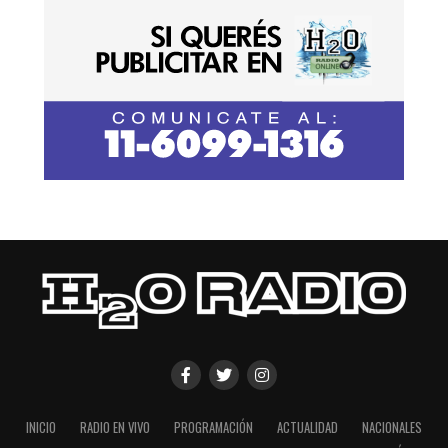
INICIO
RADIO EN VIVO
PROGRAMACIÓN
ACTUALIDAD
NACIONALES