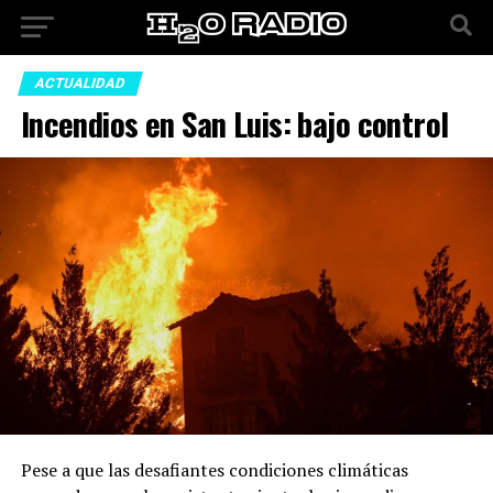
ACTUALIDAD
Incendios en San Luis: bajo control
Pese a que las desafiantes condiciones climáticas