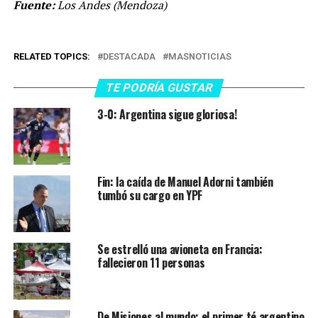
Fuente:
Los Andes (Mendoza)
RELATED TOPICS:
DESTACADA
MASNOTICIAS
TE PODRÍA GUSTAR
3-0: Argentina sigue gloriosa!
Fin: la caída de Manuel Adorni también
tumbó su cargo en YPF
Se estrelló una avioneta en Francia:
fallecieron 11 personas
De Misiones al mundo: el primer té argentino