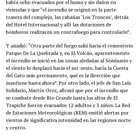
había ocho evacuados por el humo y sin daños en
viviendas y que “el incendio se originó en la parte
trasera del complejo, las cabañas ‘Los Troncos’, detrás
del Hotel Internacional y allí las dotaciones de
bomberos realizaron un contrafuego para controlarlo”.
Y añadió: “Otra parte del fuego salió hacia el cementerio
Parque De La Quebrada y, en El Volcán, aparentemente
el incendio se inició en las zonas aledañas al Seminario y
el viento lo desplazó hacia el sur-oeste, hacia la Cuesta
del Gato más precisamente, qué es la dirección que
mantiene hasta ahora”. Por otro lado, el jefe de San Luis
Solidario, Martín Oroz, afirmó que por el incendio que
se combate desde Río Grande hasta los altos de El
Trapiche fueron evacuados 12 adultos y 3 niños. La Red
de Estaciones Meteorológicas (REM) emitió alertas por
vientos de significativa intensidad en las regiones norte
y centro.