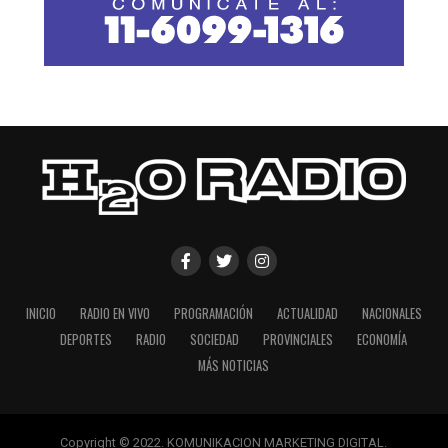
INICIO
RADIO EN VIVO
PROGRAMACIÓN
ACTUALIDAD
NACIONALES
DEPORTES
RADIO
SOCIEDAD
PROVINCIALES
ECONOMÍA
MÁS NOTICIAS
Copyright © 2022. KOMUNIKACION MARKETING DIGITAL.