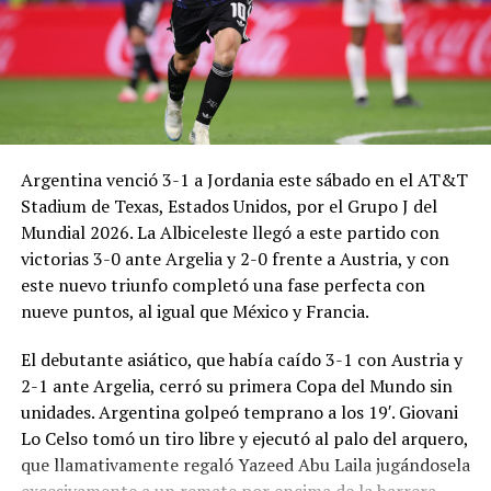
Argentina venció 3-1 a Jordania este sábado en el AT&T
Stadium de Texas, Estados Unidos, por el Grupo J del
Mundial 2026. La Albiceleste llegó a este partido con
victorias 3-0 ante Argelia y 2-0 frente a Austria, y con
este nuevo triunfo completó una fase perfecta con
nueve puntos, al igual que México y Francia.
El debutante asiático, que había caído 3-1 con Austria y
2-1 ante Argelia, cerró su primera Copa del Mundo sin
unidades. Argentina golpeó temprano a los 19′. Giovani
Lo Celso tomó un tiro libre y ejecutó al palo del arquero,
que llamativamente regaló Yazeed Abu Laila jugándosela