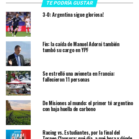
TE PODRÍA GUSTAR
3-0: Argentina sigue gloriosa!
Fin: la caída de Manuel Adorni también
tumbó su cargo en YPF
Se estrelló una avioneta en Francia:
fallecieron 11 personas
De Misiones al mundo: el primer té argentino
con baja huella de carbono
Racing vs. Estudiantes, por la final del
Torneo Clausura: qué día, a qué hora y dónde