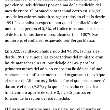
por ciento, seis décimas por encima de la medición del
mes de enero. El promedio interanual cerró en 102,5%,
uno de los valores más altos registrados en el país desde
1991. Los analistas especulaban que si la inflación de
mensual superaba el 5,3%, el índice interanual, es decir
el de los últimos doce meses, alcanzaría el 100%. Ese
número pretendía ser esquivado por Sergio Massa.
En 2022, la inflación había sido del 94,8%, la más alta
desde 1991, y aunque las expectativas del ministro eran
las de mantener un IPC por debajo del 4% para los
primeros meses del año, en enero esa ilusión se esfumó.
A través de su informe mensual, el organismo relevó que
el sector de Alimentos y Bebidas fue el que más aumentó
durante el mes (9,8%) y la que más incidió en la cifra
final, con un aporte de entre 2,5 y 3,5 puntos en
función de la región del país medida.
El fuerte aumento se basa, en parte, por el impacto en