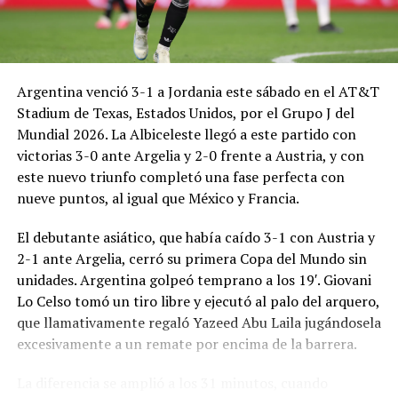
Argentina venció 3-1 a Jordania este sábado en el AT&T
Stadium de Texas, Estados Unidos, por el Grupo J del
Mundial 2026. La Albiceleste llegó a este partido con
victorias 3-0 ante Argelia y 2-0 frente a Austria, y con
este nuevo triunfo completó una fase perfecta con
nueve puntos, al igual que México y Francia.
El debutante asiático, que había caído 3-1 con Austria y
2-1 ante Argelia, cerró su primera Copa del Mundo sin
unidades. Argentina golpeó temprano a los 19′. Giovani
Lo Celso tomó un tiro libre y ejecutó al palo del arquero,
que llamativamente regaló Yazeed Abu Laila jugándosela
excesivamente a un remate por encima de la barrera.
La diferencia se amplió a los 31 minutos, cuando