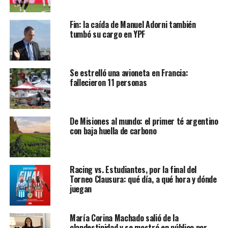
Fin: la caída de Manuel Adorni también
tumbó su cargo en YPF
Se estrelló una avioneta en Francia:
fallecieron 11 personas
De Misiones al mundo: el primer té argentino
con baja huella de carbono
Racing vs. Estudiantes, por la final del
Torneo Clausura: qué día, a qué hora y dónde
juegan
María Corina Machado salió de la
clandestinidad y se mostró en público por