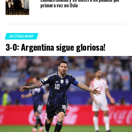
primera vez en Oslo
ACTUALIDAD
3-0: Argentina sigue gloriosa!