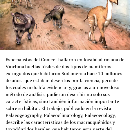
Especialistas del Conicet hallaron en localidad riojana de
Vinchina huellas fósiles de dos tipos de mamíferos
extinguidos que habitaron Sudamérica hace 10 millones
de años -que estaban descritos por la ciencia, pero de
los cuales no había evidencia- y, gracias a un novedoso
método de análisis, pudieron describir no solo sus
características, sino también información importante
sobre su hábitat. El trabajo, publicado en la revista
Palaeogeography, Palaeoclimatology, Palaeoecology,
describe las características de los macrauquénidos y
toxodóntidos basales, que habitaron esta parte del