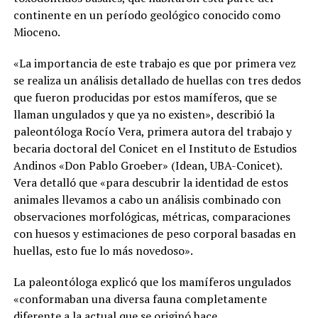
continente en un período geológico conocido como
Mioceno.
«La importancia de este trabajo es que por primera vez
se realiza un análisis detallado de huellas con tres dedos
que fueron producidas por estos mamíferos, que se
llaman ungulados y que ya no existen», describió la
paleontóloga Rocío Vera, primera autora del trabajo y
becaria doctoral del Conicet en el Instituto de Estudios
Andinos «Don Pablo Groeber» (Idean, UBA-Conicet).
Vera detalló que «para descubrir la identidad de estos
animales llevamos a cabo un análisis combinado con
observaciones morfológicas, métricas, comparaciones
con huesos y estimaciones de peso corporal basadas en
huellas, esto fue lo más novedoso».
La paleontóloga explicó que los mamíferos ungulados
«conformaban una diversa fauna completamente
diferente a la actual que se originó hace