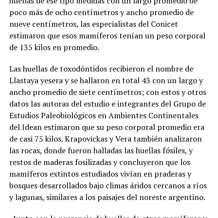
huellas de ese tipo medidas con un largo promedio de
poco más de ocho centímetros y ancho promedio de
nueve centímetros, las especialistas del Conicet
estimaron que esos mamíferos tenían un peso corporal
de 135 kilos en promedio.
Las huellas de toxodóntidos recibieron el nombre de
Llastaya yesera y se hallaron en total 43 con un largo y
ancho promedio de siete centímetros; con estos y otros
datos las autoras del estudio e integrantes del Grupo de
Estudios Paleobiológicos en Ambientes Continentales
del Idean estimaron que su peso corporal promedio era
de casi 75 kilos. Krapovickas y Vera también analizaron
las rocas, donde fueron halladas las huellas fósiles, y
restos de maderas fosilizadas y concluyeron que los
mamíferos extintos estudiados vivían en praderas y
bosques desarrollados bajo climas áridos cercanos a ríos
y lagunas, similares a los paisajes del noreste argentino.