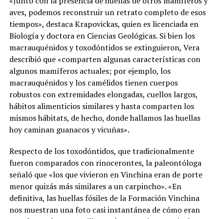
«Junto con la presencia de huellas de otros mamíferos y
aves, podemos reconstruir un retrato completo de esos
tiempos», destaca Krapovickas, quien es licenciada en
Biología y doctora en Ciencias Geológicas. Si bien los
macrauquénidos y toxodóntidos se extinguieron, Vera
describió que «comparten algunas características con
algunos mamíferos actuales; por ejemplo, los
macrauquénidos y los camélidos tienen cuerpos
robustos con extremidades elongadas, cuellos largos,
hábitos alimenticios similares y hasta comparten los
mismos hábitats, de hecho, donde hallamos las huellas
hoy caminan guanacos y vicuñas».
Respecto de los toxodóntidos, que tradicionalmente
fueron comparados con rinocerontes, la paleontóloga
señaló que «los que vivieron en Vinchina eran de porte
menor quizás más similares a un carpincho». «En
definitiva, las huellas fósiles de la Formación Vinchina
nos muestran una foto casi instantánea de cómo eran