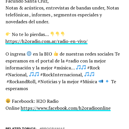
Facundo Santa Cruz,
Notas & acústicos, entrevistas de bandas under, Notas
telefónicas , informes , segmentos especiales y
novedades del under.
No te lo pierdas…
https://h2oradio.com.ar/radio-en-vivo/
O ingresa
en la BIO
de nuestras redes sociales Te
esperamos en el portal de la #radio con la mejor
información y la mejor #música…
#Rock
#Nacional,
#RockInternacional,
#RockandRoll, #Noticias y la mejor #Música
Te
esperamos
Faceboock: H2O Radio
Online
https://www.facebook.com/h2oradioonline
RELATED TOPICS:
PROGRAMAS