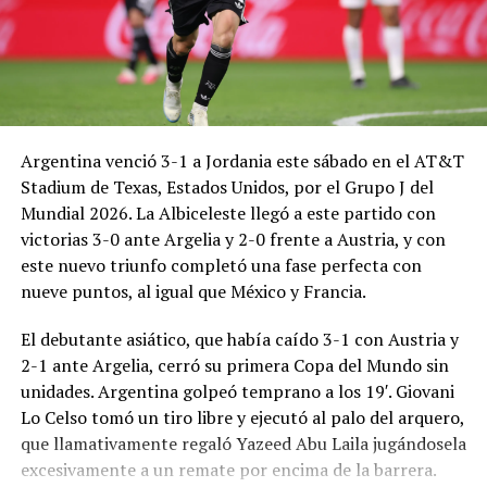
Argentina venció 3-1 a Jordania este sábado en el AT&T
Stadium de Texas, Estados Unidos, por el Grupo J del
Mundial 2026. La Albiceleste llegó a este partido con
victorias 3-0 ante Argelia y 2-0 frente a Austria, y con
este nuevo triunfo completó una fase perfecta con
nueve puntos, al igual que México y Francia.
El debutante asiático, que había caído 3-1 con Austria y
2-1 ante Argelia, cerró su primera Copa del Mundo sin
unidades. Argentina golpeó temprano a los 19′. Giovani
Lo Celso tomó un tiro libre y ejecutó al palo del arquero,
que llamativamente regaló Yazeed Abu Laila jugándosela
excesivamente a un remate por encima de la barrera.