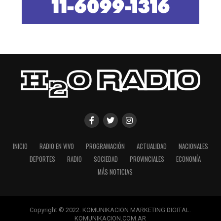
INICIO
RADIO EN VIVO
PROGRAMACIÓN
ACTUALIDAD
NACIONALES
DEPORTES
RADIO
SOCIEDAD
PROVINCIALES
ECONOMÍA
MÁS NOTICIAS
Copyright © 2022. KOMUNIKACION MARKETING DIGITAL.
KOMUNIKACION.COM.AR