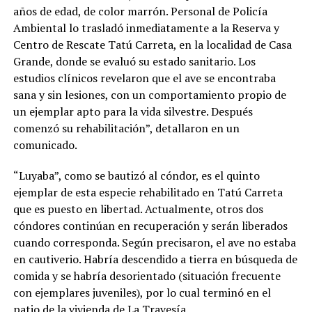
años de edad, de color marrón. Personal de Policía
Ambiental lo trasladó inmediatamente a la Reserva y
Centro de Rescate Tatú Carreta, en la localidad de Casa
Grande, donde se evaluó su estado sanitario. Los
estudios clínicos revelaron que el ave se encontraba
sana y sin lesiones, con un comportamiento propio de
un ejemplar apto para la vida silvestre. Después
comenzó su rehabilitación”, detallaron en un
comunicado.
“Luyaba”, como se bautizó al cóndor, es el quinto
ejemplar de esta especie rehabilitado en Tatú Carreta
que es puesto en libertad. Actualmente, otros dos
cóndores continúan en recuperación y serán liberados
cuando corresponda. Según precisaron, el ave no estaba
en cautiverio. Habría descendido a tierra en búsqueda de
comida y se habría desorientado (situación frecuente
con ejemplares juveniles), por lo cual terminó en el
patio de la vivienda de La Travesía.