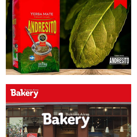
Fuente:
Ovación Digital