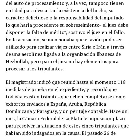
del auto de procesamiento y, a la vez, tampoco tienen
entidad para descartar la existencia del hecho, su
carácter delictuoso o la responsabilidad del imputado -
lo que haría procedente su sobreseimiento- el juez debe
disponer la falta de mérito”, sostuvo el juez en el fallo.
En la acusación, se mencionaba que el avión pudo ser
utilizado para realizar viajes entre Siria e Irán a través
de una aerolínea ligada a la organización libanesa de
Hezbollah, pero para el juez no hay elementos para
procesar a los tripulantes.
El magistrado indicó que reunió hasta el momento 118
medidas de prueba en el expediente, y recordó que
todavía existen trámites que deben completarse como
exhortos enviados a España, Aruba, República
Dominicana y Paraguay, y un peritaje contable. Hace un
mes, la Cámara Federal de La Plata le impuso un plazo
para resolver la situación de estos cinco tripulantes que
habían sido indagados en la causa. El pasado 26 de