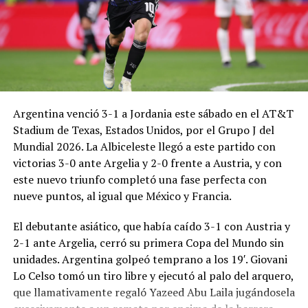
Argentina venció 3-1 a Jordania este sábado en el AT&T
Stadium de Texas, Estados Unidos, por el Grupo J del
Mundial 2026. La Albiceleste llegó a este partido con
victorias 3-0 ante Argelia y 2-0 frente a Austria, y con
este nuevo triunfo completó una fase perfecta con
nueve puntos, al igual que México y Francia.
El debutante asiático, que había caído 3-1 con Austria y
2-1 ante Argelia, cerró su primera Copa del Mundo sin
unidades. Argentina golpeó temprano a los 19′. Giovani
Lo Celso tomó un tiro libre y ejecutó al palo del arquero,
que llamativamente regaló Yazeed Abu Laila jugándosela