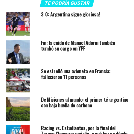
TE PODRÍA GUSTAR
3-0: Argentina sigue gloriosa!
Fin: la caída de Manuel Adorni también
tumbó su cargo en YPF
Se estrelló una avioneta en Francia:
fallecieron 11 personas
De Misiones al mundo: el primer té argentino
con baja huella de carbono
Racing vs. Estudiantes, por la final del
Torneo Clausura: qué día, a qué hora y dónde