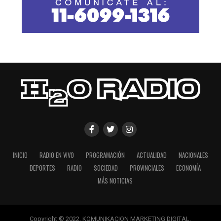
INICIO
RADIO EN VIVO
PROGRAMACIÓN
ACTUALIDAD
NACIONALES
DEPORTES
RADIO
SOCIEDAD
PROVINCIALES
ECONOMÍA
MÁS NOTICIAS
Copyright © 2022. KOMUNIKACION MARKETING DIGITAL.