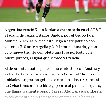
Argentina venció 3-1 a Jordania este sábado en el AT&T
Stadium de Texas, Estados Unidos, por el Grupo J del
Mundial 2026. La Albiceleste llegó a este partido con
victorias 3-0 ante Argelia y 2-0 frente a Austria, y con
este nuevo triunfo completó una fase perfecta con
nueve puntos, al igual que México y Francia.
El debutante asiático, que había caído 3-1 con Austria y
2-1 ante Argelia, cerró su primera Copa del Mundo sin
unidades. Argentina golpeó temprano a los 19′. Giovani
Lo Celso tomó un tiro libre y ejecutó al palo del arquero,
que llamativamente regaló Yazeed Abu Laila jugándosela
excesivamente a un remate por encima de la barrera.