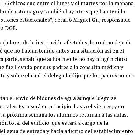
 135 chicos que entre el lunes y el martes por la mañana
lor de estómago y también hay otros que han tenido
estiones estacionales”, detalló Miguel Gil, responsable
la DGE.
ajadores de la institución afectados, lo cual no deja de
 que no habían tenido antes una situación así en el
ra parte, señaló que actualmente no hay ningún chico
e fue llevado por sus padres a la consulta médica y
ta y sobre el cual el delegado dijo que los padres aun no
ntan el envío de bidones de agua aunque luego se
ciales. Esto será en principio, hasta el viernes, y en
i la próxima semana los alumnos retornan a las aulas.
n total del edificio, que estará a cargo de la
del agua de entrada y hacia adentro del establecimiento