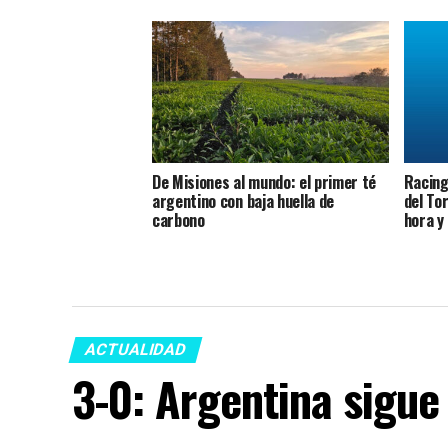
De Misiones al mundo: el primer té
Racing 
argentino con baja huella de
del To
carbono
hora y
ACTUALIDAD
3-0: Argentina sigue 