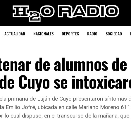
ACTUALIDAD
NACIONALES
DEPORTES
RADIO
SOCIEDAD
tenar de alumnos de
 de Cuyo se intoxicar
a primaria de Luján de Cuyo presentaron síntomas de 
ela Emilio Jofré, ubicada en calle Mariano Moreno 61
r lo cual dispuso, en el transcurso de la mañana, que 