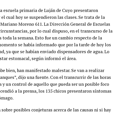
a escuela primaria de Luján de Cuyo presentaron
l cual hoy se suspendieron las clases. Se trata de la
le Mariano Moreno 611. La Dirección General de Escuelas
rcunstancias, por lo cual dispuso, en el transcurso de la
s toda la semana. Esto fue un cambio respecto de la
momento se había informado que por la tarde de hoy los
d, ya que se habían enviado dispensadores de agua. Lo
tar estomacal, según informó el área.
be bien, han manifestado malestar. Se van a realizar
tanques”, dijo una fuente. Con el transcurrir de las horas
 y un control de aquello que pueda ser un posible foco
scendió a la prensa, los 135 chicos presentaron síntomas
tómago.
sobre posibles conjeturas acerca de las causas ni si hay