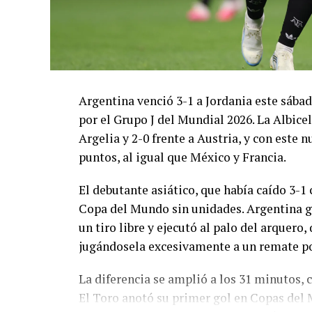
Argentina venció 3-1 a Jordania este sáb
por el Grupo J del Mundial 2026. La Albicel
Argelia y 2-0 frente a Austria, y con este
puntos, al igual que México y Francia.
El debutante asiático, que había caído 3-1 
Copa del Mundo sin unidades. Argentina g
un tiro libre y ejecutó al palo del arquer
jugándosela excesivamente a un remate po
La diferencia se amplió a los 31 minutos, 
El Toro anotó su primer gol en Copas del 