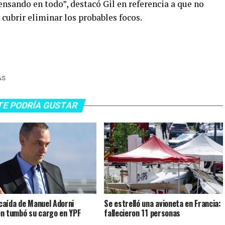
nsando en todo”, destacó Gil en referencia a que no
cubrir eliminar los probables focos.
AS
TE PODRÍA GUSTAR
a caída de Manuel Adorni
Se estrelló una avioneta en Francia:
n tumbó su cargo en YPF
fallecieron 11 personas