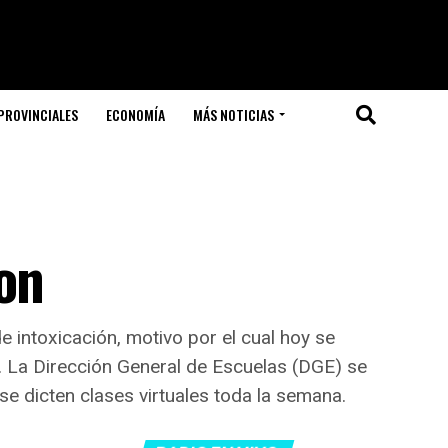
PROVINCIALES
ECONOMÍA
MÁS NOTICIAS
on
intoxicación, motivo por el cual hoy se
1. La Dirección General de Escuelas (DGE) se
se dicten clases virtuales toda la semana.