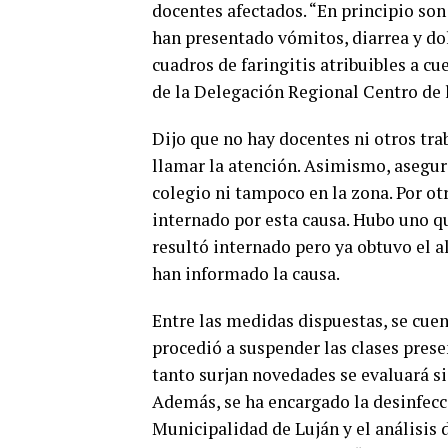
docentes afectados. “En principio son
han presentado vómitos, diarrea y do
cuadros de faringitis atribuibles a cu
de la Delegación Regional Centro de 
Dijo que no hay docentes ni otros trab
llamar la atención. Asimismo, aseguró
colegio ni tampoco en la zona. Por ot
internado por esta causa. Hubo uno qu
resultó internado pero ya obtuvo el al
han informado la causa.
Entre las medidas dispuestas, se cue
procedió a suspender las clases presen
tanto surjan novedades se evaluará s
Además, se ha encargado la desinfecció
Municipalidad de Luján y el análisis 