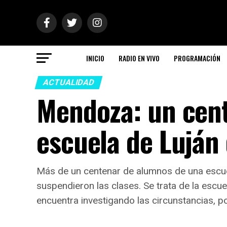
INICIO
RADIO EN VIVO
PROGRAMACIÓN
ACTUALIDAD
Mendoza: un cen
escuela de Luján
Más de un centenar de alumnos de una escuel
suspendieron las clases. Se trata de la escu
encuentra investigando las circunstancias, po