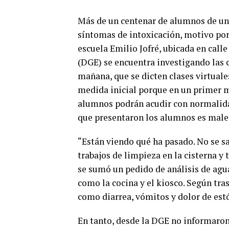
Más de un centenar de alumnos de un
síntomas de intoxicación, motivo por e
escuela Emilio Jofré, ubicada en cal
(DGE) se encuentra investigando las ci
mañana, que se dicten clases virtuale
medida inicial porque en un primer 
alumnos podrán acudir con normalida
que presentaron los alumnos es males
“Están viendo qué ha pasado. No se sa
trabajos de limpieza en la cisterna y 
se sumó un pedido de análisis de agua
como la cocina y el kiosco. Según tra
como diarrea, vómitos y dolor de es
En tanto, desde la DGE no informaron 