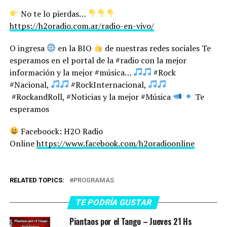
No te lo pierdas…
https://h2oradio.com.ar/radio-en-vivo/
O ingresa
en la BIO
de nuestras redes sociales Te
esperamos en el portal de la #radio con la mejor
información y la mejor #música…
#Rock
#Nacional,
#RockInternacional,
#RockandRoll, #Noticias y la mejor #Música
Te
esperamos
Faceboock: H2O Radio
Online
https://www.facebook.com/h2oradioonline
RELATED TOPICS:
PROGRAMAS
TE PODRÍA GUSTAR
Piantaos por el Tango – Jueves 21 Hs