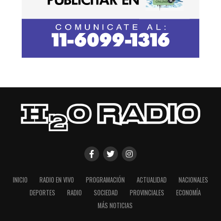
INICIO
RADIO EN VIVO
PROGRAMACIÓN
ACTUALIDAD
NACIONALES
DEPORTES
RADIO
SOCIEDAD
PROVINCIALES
ECONOMÍA
MÁS NOTICIAS