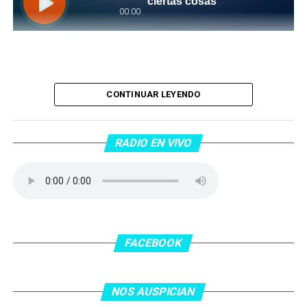
Piantaos por el Tango
. Piantaos por el Tango es un
CONTINUAR LEYENDO
programa radiofónico semanal conducido y dirigido por
Raúl Mamone con el objetivo de difundir el Tango desde
Barcelona.
RADIO EN VIVO
No te lo pierdas…
FACEBOOK
NOS AUSPICIAN