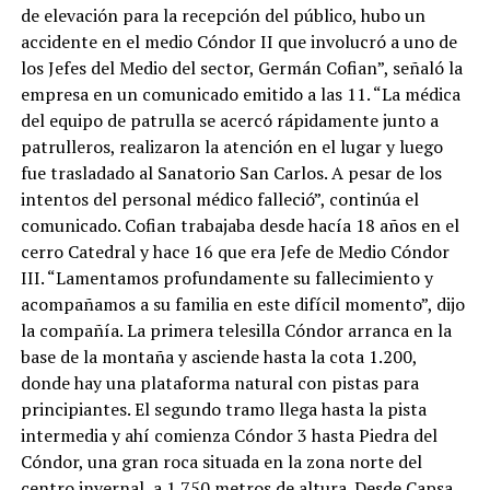
de elevación para la recepción del público, hubo un
accidente en el medio Cóndor II que involucró a uno de
los Jefes del Medio del sector, Germán Cofian”, señaló la
empresa en un comunicado emitido a las 11. “La médica
del equipo de patrulla se acercó rápidamente junto a
patrulleros, realizaron la atención en el lugar y luego
fue trasladado al Sanatorio San Carlos. A pesar de los
intentos del personal médico falleció”, continúa el
comunicado. Cofian trabajaba desde hacía 18 años en el
cerro Catedral y hace 16 que era Jefe de Medio Cóndor
III. “Lamentamos profundamente su fallecimiento y
acompañamos a su familia en este difícil momento”, dijo
la compañía. La primera telesilla Cóndor arranca en la
base de la montaña y asciende hasta la cota 1.200,
donde hay una plataforma natural con pistas para
principiantes. El segundo tramo llega hasta la pista
intermedia y ahí comienza Cóndor 3 hasta Piedra del
Cóndor, una gran roca situada en la zona norte del
centro invernal, a 1.750 metros de altura. Desde Capsa