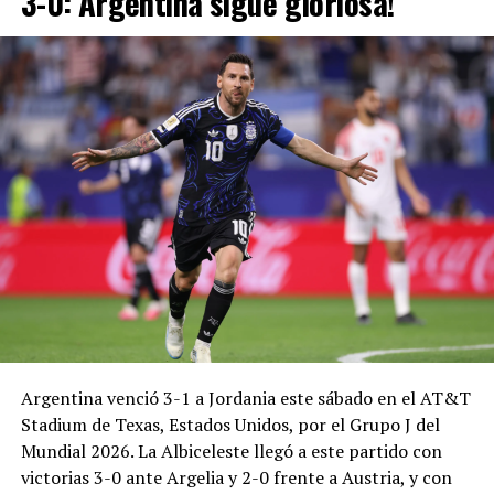
3-0: Argentina sigue gloriosa!
Argentina venció 3-1 a Jordania este sábado en el AT&T
Stadium de Texas, Estados Unidos, por el Grupo J del
Mundial 2026. La Albiceleste llegó a este partido con
victorias 3-0 ante Argelia y 2-0 frente a Austria, y con