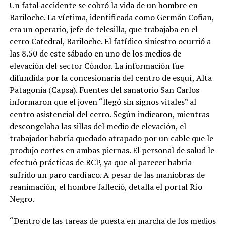
Un fatal accidente se cobró la vida de un hombre en
Bariloche. La víctima, identificada como Germán Cofian,
era un operario, jefe de telesilla, que trabajaba en el
cerro Catedral, Bariloche. El fatídico siniestro ocurrió a
las 8.50 de este sábado en uno de los medios de
elevación del sector Cóndor. La información fue
difundida por la concesionaria del centro de esquí, Alta
Patagonia (Capsa). Fuentes del sanatorio San Carlos
informaron que el joven “llegó sin signos vitales” al
centro asistencial del cerro. Según indicaron, mientras
descongelaba las sillas del medio de elevación, el
trabajador habría quedado atrapado por un cable que le
produjo cortes en ambas piernas. El personal de salud le
efectuó prácticas de RCP, ya que al parecer habría
sufrido un paro cardíaco. A pesar de las maniobras de
reanimación, el hombre falleció, detalla el portal Río
Negro.
“Dentro de las tareas de puesta en marcha de los medios