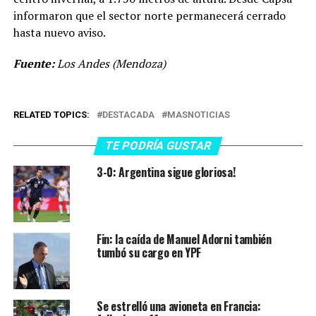
informaron que el sector norte permanecerá cerrado
hasta nuevo aviso.
Fuente:
Los Andes (Mendoza)
RELATED TOPICS:
DESTACADA
MASNOTICIAS
TE PODRÍA GUSTAR
3-0: Argentina sigue gloriosa!
Fin: la caída de Manuel Adorni también
tumbó su cargo en YPF
Se estrelló una avioneta en Francia: