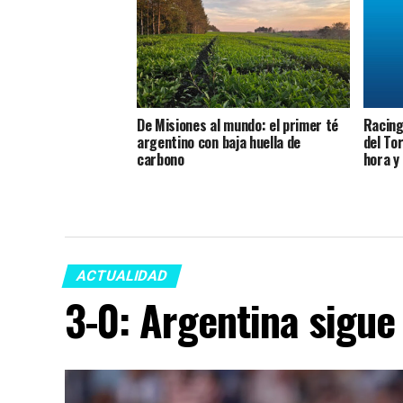
De Misiones al mundo: el primer té
Racing 
argentino con baja huella de
del To
carbono
hora y
ACTUALIDAD
3-0: Argentina sigue 