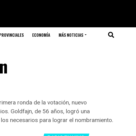
PROVINCIALES
ECONOMÍA
MÁS NOTICIAS
jn
primera ronda de la votación, nuevo
ios. Goldfajn, de 56 años, logró una
 los necesarios para lograr el nombramiento.