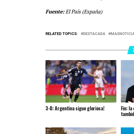
Fuente:
El País (España)
RELATED TOPICS:
DESTACADA
MASNOTICI
3-0: Argentina sigue gloriosa!
Fin: l
tambié