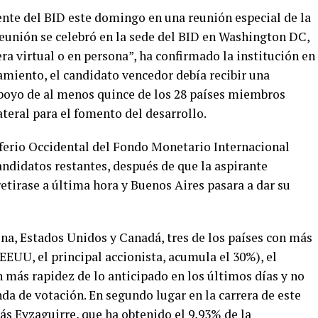
ente del BID este domingo en una reunión especial de la
reunión se celebró en la sede del BID en Washington DC,
ra virtual o en persona”, ha confirmado la institución en
miento, el candidato vencedor debía recibir una
apoyo de al menos quince de los 28 países miembros
ateral para el fomento del desarrollo.
sferio Occidental del Fondo Monetario Internacional
andidatos restantes, después de que la aspirante
retirase a última hora y Buenos Aires pasara a dar su
na, Estados Unidos y Canadá, tres de los países con más
(EEUU, el principal accionista, acumula el 30%), el
más rapidez de lo anticipado en los últimos días y no
da de votación. En segundo lugar en la carrera de este
s Eyzaguirre, que ha obtenido el 9,93% de la