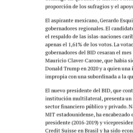
proporción de los sufragios y el apoy
El aspirante mexicano, Gerardo Esquive
gobernadores regionales. El candidat
el respaldo de las islas-naciones car
apenas el 1,61% de los votos. La vota
gobernadores del BID cesaran el mes 
Mauricio Claver-Carone, que habia si
Donald Trump en 2020 y a quien una i
impropia con una subordinada a la que
El nuevo presidente del BID, que cont
institución multilateral, presenta un 
sector financiero público y privado. N
MIT estadounidense, ha encabezado e
presidente (2016-2019) y vicepresiden
Credit Suisse en Brasil y ha sido eco