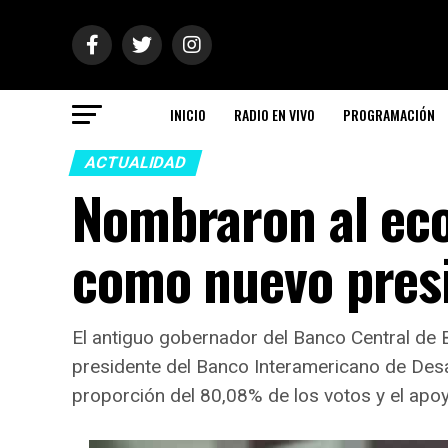
INICIO
RADIO EN VIVO
PROGRAMACIÓN
ACTUALIDAD
Nombraron al eco
como nuevo presi
El antiguo gobernador del Banco Central de B
presidente del Banco Interamericano de Desar
proporción del 80,08% de los votos y el apo