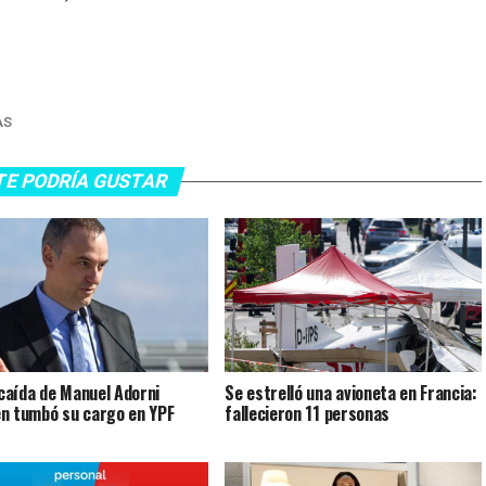
AS
TE PODRÍA GUSTAR
a caída de Manuel Adorni
Se estrelló una avioneta en Francia:
n tumbó su cargo en YPF
fallecieron 11 personas