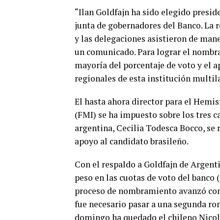
“Ilan Goldfajn ha sido elegido presid
junta de gobernadores del Banco. La 
y las delegaciones asistieron de mane
un comunicado. Para lograr el nombra
mayoría del porcentaje de voto y el 
regionales de esta institución multil
El hasta ahora director para el Hemi
(FMI) se ha impuesto sobre los tres c
argentina, Cecilia Todesca Bocco, se 
apoyo al candidato brasileño.
Con el respaldo a Goldfajn de Argenti
peso en las cuotas de voto del banco 
proceso de nombramiento avanzó con 
fue necesario pasar a una segunda ron
domingo ha quedado el chileno Nicolá