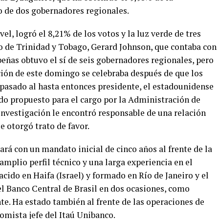
o de dos gobernadores regionales.
l, logró el 8,21% de los votos y la luz verde de tres
o de Trinidad y Tobago, Gerard Johnson, que contaba con
ibeñas obtuvo el sí de seis gobernadores regionales, pero
ción de este domingo se celebraba después de que los
pasado al hasta entonces presidente, el estadounidense
do propuesto para el cargo por la Administración de
nvestigación le encontró responsable de una relación
 otorgó trato de favor.
ará con un mandato inicial de cinco años al frente de la
amplio perfil técnico y una larga experiencia en el
acido en Haifa (Israel) y formado en Río de Janeiro y el
l Banco Central de Brasil en dos ocasiones, como
te. Ha estado también al frente de las operaciones de
nomista jefe del Itaú Unibanco.