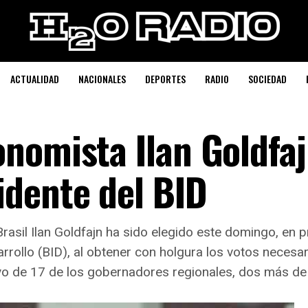
ACTUALIDAD
NACIONALES
DEPORTES
RADIO
SOCIEDAD
nomista Ilan Goldfa
dente del BID
rasil Ilan Goldfajn ha sido elegido este domingo, en 
rollo (BID), al obtener con holgura los votos necesar
yo de 17 de los gobernadores regionales, dos más de