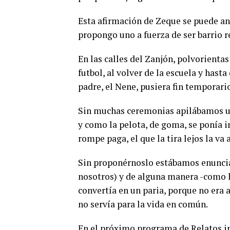
Esta afirmación de Zeque se puede an
propongo uno a fuerza de ser barrio r
En las calles del Zanjón, polvorienta
futbol, al volver de la escuela y hast
padre, el Nene, pusiera fin temporario
Sin muchas ceremonias apilábamos un 
y como la pelota, de goma, se ponía 
rompe paga, el que la tira lejos la va 
Sin proponérnoslo estábamos enuncian
nosotros) y de alguna manera -como l
convertía en un paria, porque no era a
no servía para la vida en común.
En el próximo programa de Relatos in