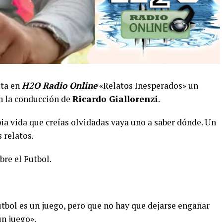
uta en
H2O Radio Online
«Relatos Inesperados» un
n la conducción de
Ricardo Giallorenzi
.
ia vida que creías olvidadas vaya uno a saber dónde. Un
 relatos.
bre el Futbol.
útbol es un juego, pero que no hay que dejarse engañar
n juego».