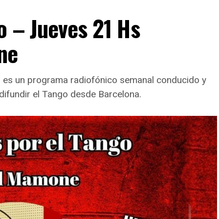
o – Jueves 21 Hs
ne
go es un programa radiofónico semanal conducido y
difundir el Tango desde Barcelona.