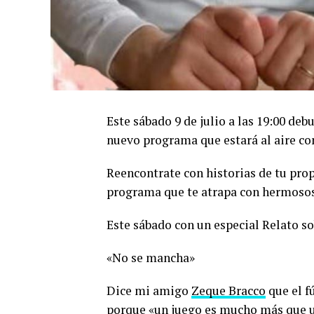
Este sábado 9 de julio a las 19:00 deb
nuevo programa que estará al aire co
Reencontrate con historias de tu prop
programa que te atrapa con hermosos
Este sábado con un especial Relato so
«No se mancha»
Dice mi amigo
Zeque Bracco
que el f
porque «un juego es mucho más que u