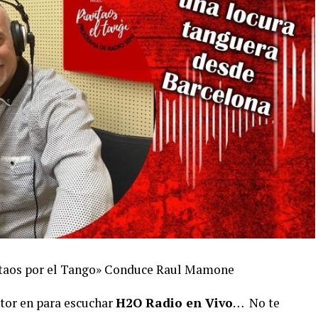
antaos por el Tango» Conduce Raul Mamone
ctor en para escuchar
H2O Radio en Vivo
… No te