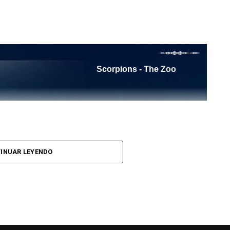
l Tango es un programa radiofónico semanal
INUAR LEYENDO
el objetivo de difundir el Tango desde Barcelona.