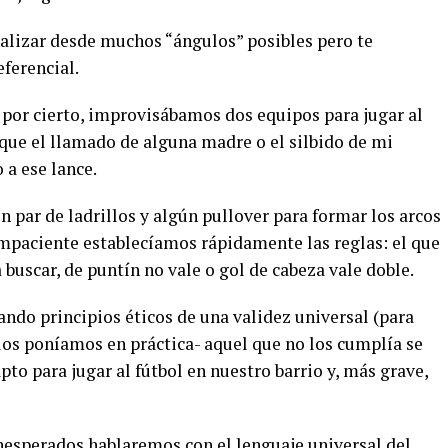
alizar desde muchos “ángulos” posibles pero te
eferencial.
s por cierto, improvisábamos dos equipos para jugar al
a que el llamado de alguna madre o el silbido de mi
 a ese lance.
par de ladrillos y algún pullover para formar los arcos
impaciente establecíamos rápidamente las reglas: el que
a buscar, de puntín no vale o gol de cabeza vale doble.
do principios éticos de una validez universal (para
os poníamos en práctica- aquel que no los cumplía se
pto para jugar al fútbol en nuestro barrio y, más grave,
esperados hablaremos con el lenguaje universal del