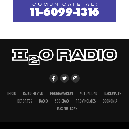
INICIO
RADIO EN VIVO
PROGRAMACIÓN
ACTUALIDAD
NACIONALES
DEPORTES
RADIO
SOCIEDAD
PROVINCIALES
ECONOMÍA
MÁS NOTICIAS