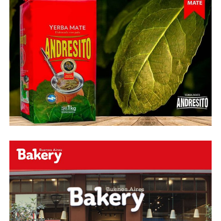
Fuente:
Ovación Digital