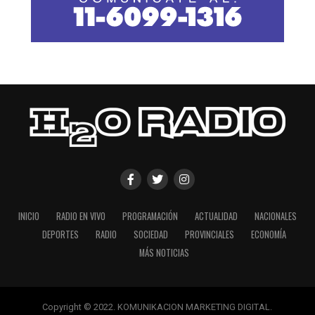
INICIO
RADIO EN VIVO
PROGRAMACIÓN
ACTUALIDAD
NACIONALES
DEPORTES
RADIO
SOCIEDAD
PROVINCIALES
ECONOMÍA
MÁS NOTICIAS
Copyright © 2022. KOMUNIKACION MARKETING DIGITAL.