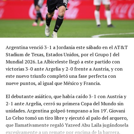
Argentina venció 3-1 a Jordania este sábado en el AT&T
Stadium de Texas, Estados Unidos, por el Grupo J del
Mundial 2026. La Albiceleste llegó a este partido con
victorias 3-0 ante Argelia y 2-0 frente a Austria, y con
este nuevo triunfo completó una fase perfecta con
nueve puntos, al igual que México y Francia.
El debutante asiático, que había caído 3-1 con Austria y
2-1 ante Argelia, cerró su primera Copa del Mundo sin
unidades. Argentina golpeó temprano a los 19′. Giovani
Lo Celso tomó un tiro libre y ejecutó al palo del arquero,
que llamativamente regaló Yazeed Abu Laila jugándosela
excesivamente a un remate por encima de la barrera.