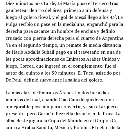
Diez minutos más tarde, Di María puso el tercero tras
gambetear dentro del área, primero a un defensa y
luego al golero rioval, y el gol de Messi llegó a los 43′. La
Pulga recibió un pase en la medialuna, enganchó para la
derecha para sacarse un hombre de encima y definió
cruzado con pierna derecha para el cuarto de Argentina.
Ya en el segundo tiempo, un remate de media distancia
de Harib Abdalla Suhail pegó en el travesaño en una de
las pocas aproximaciones de Emiratos Árabes Unidos y
luego, Correa, que ingresó en el complemento, fue el
autor del quinto a los 59 minutos. El Tucu, asistido por
De Paul, definió suave ante la salida del golero.
La más clara de Emiratos Árabes Unidos fue a diez
minutos de final, cuando Caio Canedo quedó en una
inmejorable posición para convertir, ya sin el arquero
presente, pero Germán Pezzella despejó en la línea. La
albiceleste jugará la Copa del Mundo en el Grupo «C»
junto a Arabia Saudita, México y Polonia. El debut de la