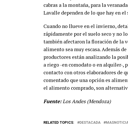
cabras a la montaña, para la veranada
Lavalle dependen de lo que hay en el 
Cuando no llueve en el invierno, deta
rápidamente por el suelo seco y no l
también afectaron la floración de la 
alimento sea muy escasa. Además de h
productores están analizando la posi
a riego -en comodato o en alquiler-, p
contacto con otros elaboradores de qu
comentado que una opción es alimentar
el alimento comprado, son alternativ
Fuente:
Los Andes (Mendoza)
RELATED TOPICS:
DESTACADA
MASNOTICI