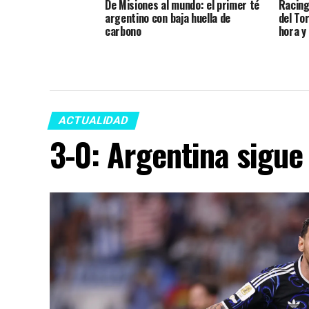
De Misiones al mundo: el primer té
Racing 
argentino con baja huella de
del To
carbono
hora y
ACTUALIDAD
3-0: Argentina sigue 