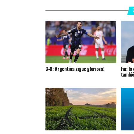
3-0: Argentina sigue gloriosa!
Fin: l
tambié