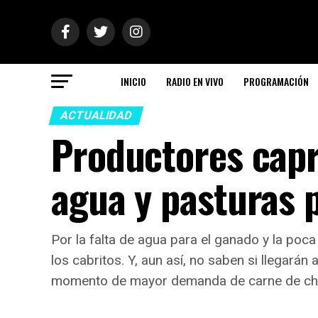
INICIO
RADIO EN VIVO
PROGRAMACIÓN
ACTUALIDAD
Productores capr
agua y pasturas 
Por la falta de agua para el ganado y la poc
los cabritos. Y, aun así, no saben si llegarán
momento de mayor demanda de carne de chi