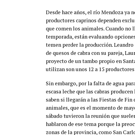
Desde hace años, el río Mendoza ya no
productores caprinos dependen exclus
que comen los animales. Cuando no llu
temporada, están evaluando opciones
temen perder la producción. Leandro
de quesos de cabra con su pareja, Lau
proyecto de un tambo propio en Santa
utilizan son unos 12 a 15 productores
Sin embargo, por la falta de agua para
escasa leche que las cabras producen l
saben si llegarán a las Fiestas de Fin
animales, que es el momento de mayo
sábado tuvieron la reunión que suelen
hablaron de ese tema porque la preoc
zonas de la provincia, como San Carl