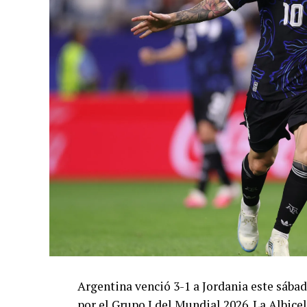
Argentina venció 3-1 a Jordania este sáb
por el Grupo J del Mundial 2026. La Albicel