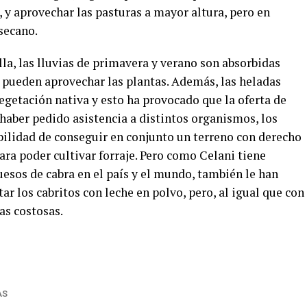
, y aprovechar las pasturas a mayor altura, pero en
secano.
lla, las lluvias de primavera y verano son absorbidas
o pueden aprovechar las plantas. Además, las heladas
vegetación nativa y esto ha provocado que la oferta de
aber pedido asistencia a distintos organismos, los
bilidad de conseguir en conjunto un terreno con derecho
ara poder cultivar forraje. Pero como Celani tiene
esos de cabra en el país y el mundo, también le han
 los cabritos con leche en polvo, pero, al igual que con
as costosas.
AS