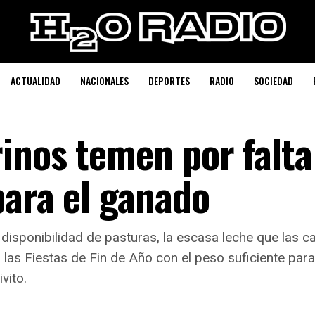
ACTUALIDAD
NACIONALES
DEPORTES
RADIO
SOCIEDAD
inos temen por falta
para el ganado
a disponibilidad de pasturas, la escasa leche que las 
 a las Fiestas de Fin de Año con el peso suficiente par
vito.