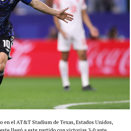
ado en el AT&T Stadium de Texas, Estados Unidos,
este llegó a este partido con victorias 3-0 ante