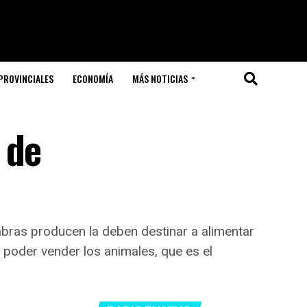
PROVINCIALES
ECONOMÍA
MÁS NOTICIAS
 de
cabras producen la deben destinar a alimentar
a poder vender los animales, que es el