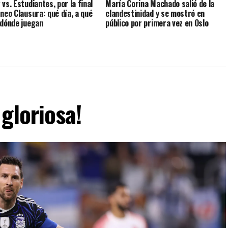
vs. Estudiantes, por la final
María Corina Machado salió de la
rneo Clausura: qué día, a qué
clandestinidad y se mostró en
 dónde juegan
público por primera vez en Oslo
gloriosa!