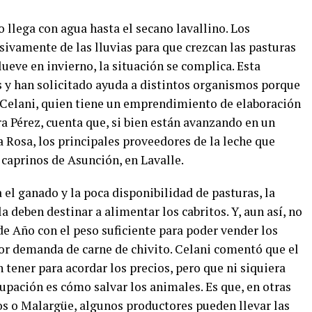
 llega con agua hasta el secano lavallino. Los
ivamente de las lluvias para que crezcan las pasturas
eve en invierno, la situación se complica. Esta
 y han solicitado ayuda a distintos organismos porque
 Celani, quien tiene un emprendimiento de elaboración
ra Pérez, cuenta que, si bien están avanzando en un
 Rosa, los principales proveedores de la leche que
 caprinos de Asunción, en Lavalle.
 el ganado y la poca disponibilidad de pasturas, la
a deben destinar a alimentar los cabritos. Y, aun así, no
 de Año con el peso suficiente para poder vender los
r demanda de carne de chivito. Celani comentó que el
 tener para acordar los precios, pero que ni siquiera
upación es cómo salvar los animales. Es que, en otras
os o Malargüe, algunos productores pueden llevar las