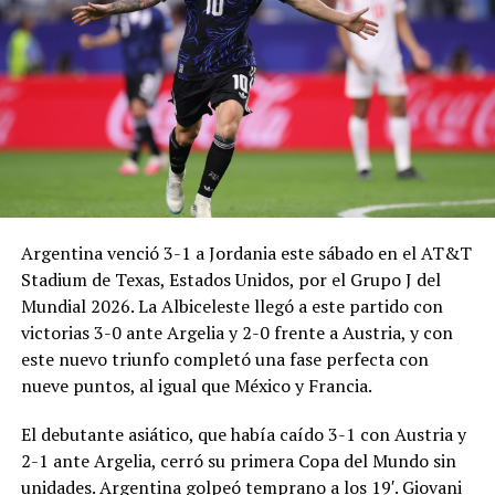
Argentina venció 3-1 a Jordania este sábado en el AT&T
Stadium de Texas, Estados Unidos, por el Grupo J del
Mundial 2026. La Albiceleste llegó a este partido con
victorias 3-0 ante Argelia y 2-0 frente a Austria, y con
este nuevo triunfo completó una fase perfecta con
nueve puntos, al igual que México y Francia.
El debutante asiático, que había caído 3-1 con Austria y
2-1 ante Argelia, cerró su primera Copa del Mundo sin
unidades. Argentina golpeó temprano a los 19′. Giovani