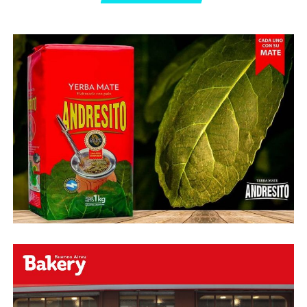
Abu Laila, en un tiro que no entró ni siquiera muy
esquinado.
Fuente:
Ovación Digital