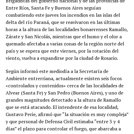
Brigadistas del gobierno nacional y de las provincias de
Entre Ríos, Santa Fe y Buenos Aires seguían
combatiendo este jueves los incendios en las islas del
delta del río Paraná, que se reavivaron en las últimas
horas a la altura de las localidades bonaerenses Ramallo,
Zárate y San Nicolás, mientras que el humo y el olor a
quemado afectaba a varias zonas de la región norte del
país y se espera que este viernes, por la rotación del
viento, vuelva a expandirse por la ciudad de Rosario.
Según informó este mediodía a la Secretaría de
Ambiente entrerriana, actualmente existen seis focos
«controlados y contenidos» cerca de las localidades de
Alvear (Santa Fe) y San Pedro (Buenos Aires), y uno de
grandes magnitudes detectado a la altura de Ramallo
que se está atacando. El intendente de esa localidad,
Gustavo Perie, afirmó que “la situación es muy compleja”
y que personal de Defensa Civil estimaba “entre 3 y 4
días” el plazo para controlar el fuego, que abarcaba a