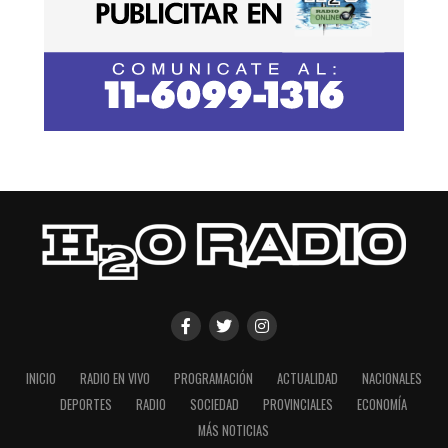
INICIO
RADIO EN VIVO
PROGRAMACIÓN
ACTUALIDAD
NACIONALES
DEPORTES
RADIO
SOCIEDAD
PROVINCIALES
ECONOMÍA
MÁS NOTICIAS