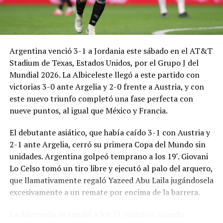
Argentina venció 3-1 a Jordania este sábado en el AT&T
Stadium de Texas, Estados Unidos, por el Grupo J del
Mundial 2026. La Albiceleste llegó a este partido con
victorias 3-0 ante Argelia y 2-0 frente a Austria, y con
este nuevo triunfo completó una fase perfecta con
nueve puntos, al igual que México y Francia.
El debutante asiático, que había caído 3-1 con Austria y
2-1 ante Argelia, cerró su primera Copa del Mundo sin
unidades. Argentina golpeó temprano a los 19′. Giovani
Lo Celso tomó un tiro libre y ejecutó al palo del arquero,
que llamativamente regaló Yazeed Abu Laila jugándosela
excesivamente a un remate por encima de la barrera.
La diferencia se amplió a los 31 minutos, cuando