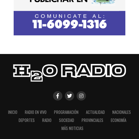
INICIO
RADIO EN VIVO
PROGRAMACIÓN
ACTUALIDAD
NACIONALES
DEPORTES
RADIO
SOCIEDAD
PROVINCIALES
ECONOMÍA
MÁS NOTICIAS