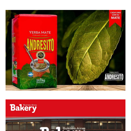
Abu Laila, en un tiro que no entró ni siquiera muy
esquinado.
Fuente:
Ovación Digital