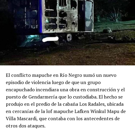
El conflicto mapuche en Río Negro sumó un nuevo
episodio de violencia luego de que un grupo
encapuchado incendiara una obra en construcción y el
puesto de Gendarmería que lo custodiaba. El hecho se
produjo en el predio de la cabaña Los Radales, ubicada
en cercanías de la lof mapuche Lafken Winkul Mapu de
Villa Mascardi, que contaba con los antecedentes de
otros dos ataques.